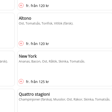
+
fr.
från
120 kr
Altono
Ost, Tomatsås, Tonfisk, Vitlök (färsk)
.
+
fr.
från
120 kr
New York
ärsk)
.
Ananas, Bacon, Ost, Rålök, Skinka, Tomatsås
.
+
fr.
från
125 kr
Quattro stagioni
Champinjoner (färska), Musslor, Ost, Räkor, Skinka, Tomatsås
.