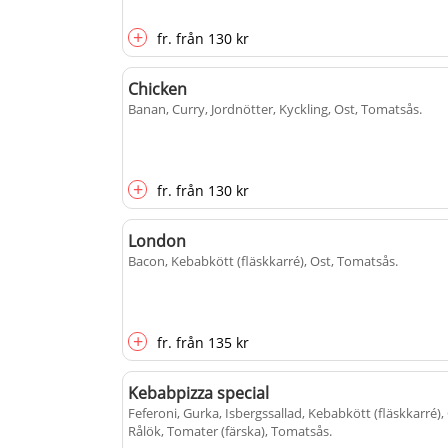
+
fr.
från
130 kr
Chicken
Banan, Curry, Jordnötter, Kyckling, Ost, Tomatsås
.
+
fr.
från
130 kr
London
Bacon, Kebabkött (fläskkarré), Ost, Tomatsås
.
+
fr.
från
135 kr
Kebabpizza special
Feferoni, Gurka, Isbergssallad, Kebabkött (fläskkarré),
Rålök, Tomater (färska), Tomatsås
.