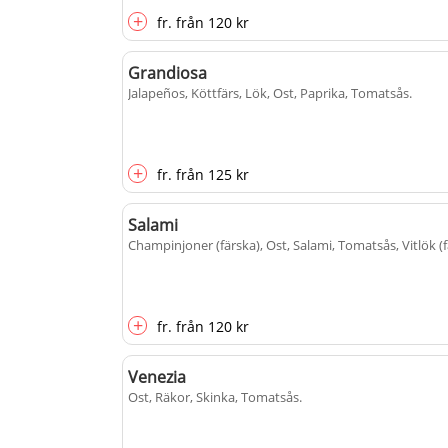
+
fr.
från
120 kr
Grandiosa
Jalapeños, Köttfärs, Lök, Ost, Paprika, Tomatsås
.
+
fr.
från
125 kr
Salami
Champinjoner (färska), Ost, Salami, Tomatsås, Vitlök (f
+
fr.
från
120 kr
Venezia
Ost, Räkor, Skinka, Tomatsås
.