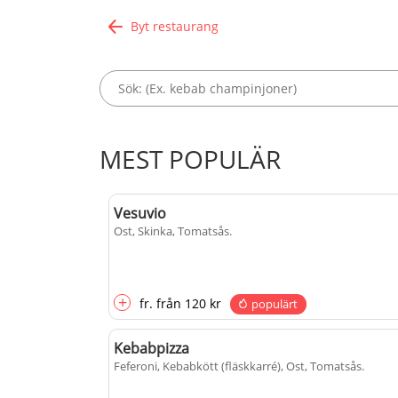
Byt restaurang
MEST POPULÄR
Vesuvio
Ost, Skinka, Tomatsås
.
+
fr.
från
120 kr
populärt
Kebabpizza
Feferoni, Kebabkött (fläskkarré), Ost, Tomatsås
.