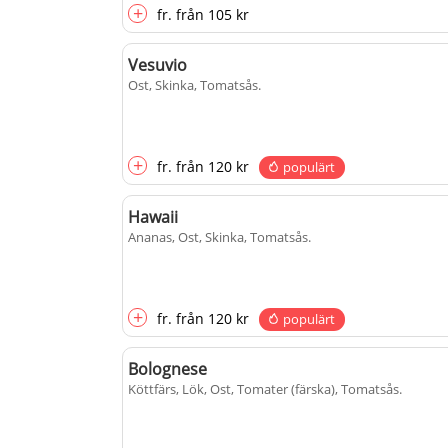
+
fr.
från
105 kr
Vesuvio
Ost, Skinka, Tomatsås
.
+
fr.
från
120 kr
populärt
Hawaii
Ananas, Ost, Skinka, Tomatsås
.
+
fr.
från
120 kr
populärt
Bolognese
Köttfärs, Lök, Ost, Tomater (färska), Tomatsås
.