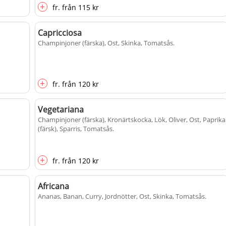
+
fr.
från
115 kr
Capricciosa
Champinjoner (färska), Ost, Skinka, Tomatsås
.
+
fr.
från
120 kr
Vegetariana
Champinjoner (färska), Kronärtskocka, Lök, Oliver, Ost, Paprika
(färsk), Sparris, Tomatsås
.
+
fr.
från
120 kr
Africana
Ananas, Banan, Curry, Jordnötter, Ost, Skinka, Tomatsås
.