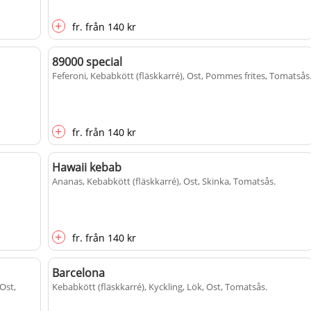
+
fr.
från
140 kr
89000 special
Feferoni, Kebabkött (fläskkarré), Ost, Pommes frites, Tomatsås
+
fr.
från
140 kr
Hawaii kebab
Ananas, Kebabkött (fläskkarré), Ost, Skinka, Tomatsås
.
+
fr.
från
140 kr
Barcelona
 Ost,
Kebabkött (fläskkarré), Kyckling, Lök, Ost, Tomatsås
.