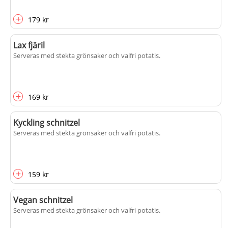
+
179 kr
Lax fjäril
Serveras med stekta grönsaker och valfri potatis.
+
169 kr
Kyckling schnitzel
Serveras med stekta grönsaker och valfri potatis.
+
159 kr
Vegan schnitzel
Serveras med stekta grönsaker och valfri potatis.