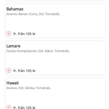
Bahamas
Ananas, Banan, Curry, Ost, Tomatsås
.
+
fr.
från
105 kr
Lamare
Färska champinjoner, Ost, Räkor, Tomatsås
.
+
fr.
från
105 kr
Hawaii
Ananas, Ost, Skinka, Tomatsås
.
+
fr.
från
105 kr