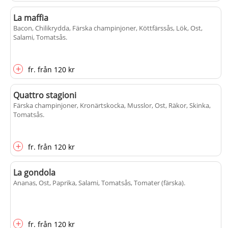
La maffia
Bacon, Chilikrydda, Färska champinjoner, Köttfärssås, Lök, Ost,
Salami, Tomatsås
.
+
fr.
från
120 kr
Quattro stagioni
Färska champinjoner, Kronärtskocka, Musslor, Ost, Räkor, Skinka,
Tomatsås
.
+
fr.
från
120 kr
La gondola
Ananas, Ost, Paprika, Salami, Tomatsås, Tomater (färska)
.
+
fr.
från
120 kr