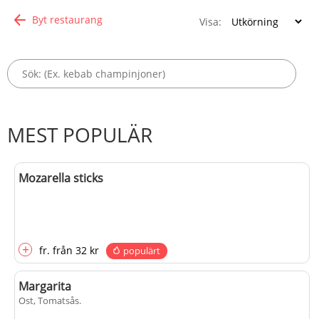
Byt restaurang
Visa:
MEST POPULÄR
Mozarella sticks
+
fr.
från
32 kr
populärt
Margarita
Ost, Tomatsås
.