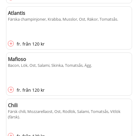
Atlantis
Färska champinjoner, Krabba, Musslor, Ost, Räkor, Tomatsås
.
+
fr.
från
120 kr
Mafioso
Bacon, Lök, Ost, Salami, Skinka, Tomatsås, Ägg
.
+
fr.
från
120 kr
Chili
Färsk chili, Mozzarellaost, Ost, Rödlök, Salami, Tomatsås, Vitlök
(färsk)
.
+