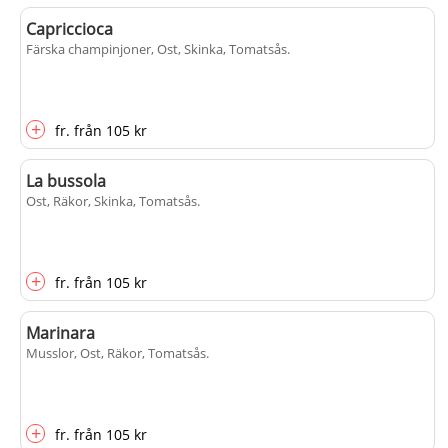
Capriccioca
Färska champinjoner, Ost, Skinka, Tomatsås
.
+
fr.
från
105 kr
La bussola
Ost, Räkor, Skinka, Tomatsås
.
+
fr.
från
105 kr
Marinara
Musslor, Ost, Räkor, Tomatsås
.
+
fr.
från
105 kr