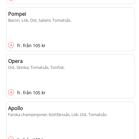
Pompei
Bacon, Lök, Ost, Salami, Tomatsås
.
+
fr.
från
105 kr
Opera
Ost, Skinka, Tomatsås, Tonfisk
.
+
fr.
från
105 kr
Apollo
Färska champinjoner, Köttfärssås, Lök, Ost, Tomatsås
.