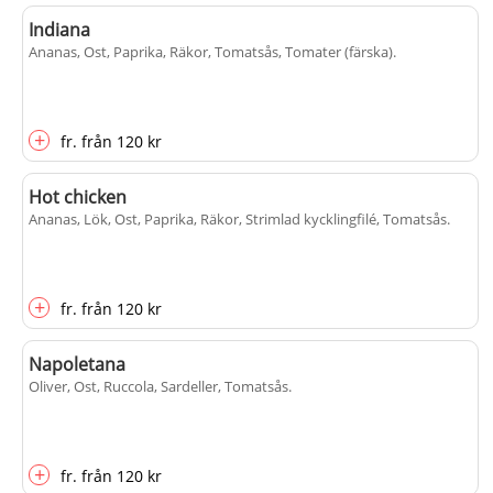
Indiana
Ananas, Ost, Paprika, Räkor, Tomatsås, Tomater (färska)
.
+
fr.
från
120 kr
Hot chicken
Ananas, Lök, Ost, Paprika, Räkor, Strimlad kycklingfilé, Tomatsås
.
+
fr.
från
120 kr
Napoletana
Oliver, Ost, Ruccola, Sardeller, Tomatsås
.
+
fr.
från
120 kr