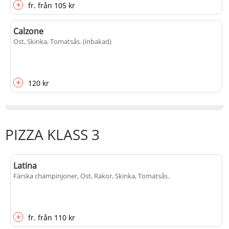
+
fr.
från
105 kr
Calzone
Ost, Skinka, Tomatsås
. (inbakad)
+
120 kr
PIZZA KLASS 3
Latina
Färska champinjoner, Ost, Räkor, Skinka, Tomatsås
.
+
fr.
från
110 kr