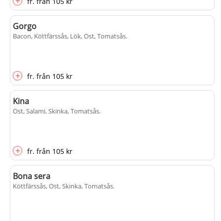
+
fr.
från
105 kr
Gorgo
Bacon, Köttfärssås, Lök, Ost, Tomatsås
.
+
fr.
från
105 kr
Kina
Ost, Salami, Skinka, Tomatsås
.
+
fr.
från
105 kr
Bona sera
Köttfärssås, Ost, Skinka, Tomatsås
.