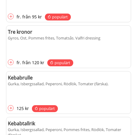
+
fr.
från
95 kr
populärt
Tre kronor
Gyros, Ost, Pommes frites, Tomatsås
. Valfri dressing
+
fr.
från
120 kr
populärt
Kebabrulle
Gurka, Isbergssallad, Peperoni, Rödlök, Tomater (färska)
.
+
125 kr
populärt
Kebabtallrik
Gurka, Isbergssallad, Peperoni, Pommes frites, Rödlök, Tomater