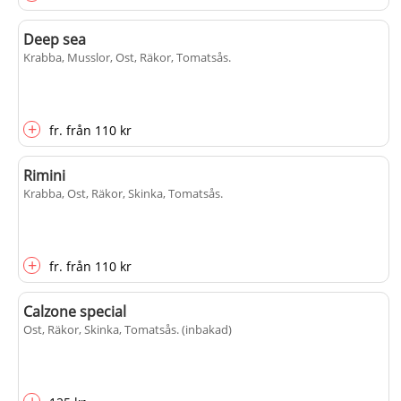
Deep sea
Krabba, Musslor, Ost, Räkor, Tomatsås
.
+
fr.
från
110 kr
Rimini
Krabba, Ost, Räkor, Skinka, Tomatsås
.
+
fr.
från
110 kr
Calzone special
Ost, Räkor, Skinka, Tomatsås
. (inbakad)