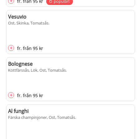
+
fr.
från
95 kr
populärt
Vesuvio
Ost, Skinka, Tomatsås
.
+
fr.
från
95 kr
Bolognese
Köttfärssås, Lök, Ost, Tomatsås
.
+
fr.
från
95 kr
Al funghi
Färska champinjoner, Ost, Tomatsås
.