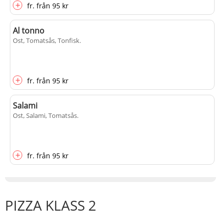
+
fr.
från
95 kr
Al tonno
Ost, Tomatsås, Tonfisk
.
+
fr.
från
95 kr
Salami
Ost, Salami, Tomatsås
.
+
fr.
från
95 kr
PIZZA KLASS 2