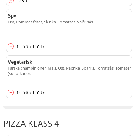
+
125 kr
Spv
Ost, Pommes frites, Skinka, Tomatsås
. Valfri sås
+
fr.
från
110 kr
Vegetarisk
Färska champinjoner, Majs, Ost, Paprika, Sparris, Tomatsås, Tomater
(soltorkade)
.
+
fr.
från
110 kr
PIZZA KLASS 4