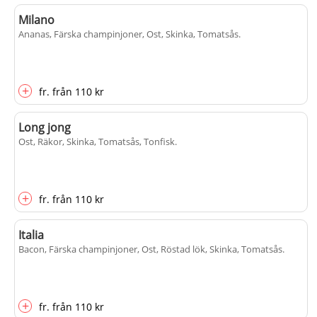
Milano
Ananas, Färska champinjoner, Ost, Skinka, Tomatsås
.
+
fr.
från
110 kr
Long jong
Ost, Räkor, Skinka, Tomatsås, Tonfisk
.
+
fr.
från
110 kr
Italia
Bacon, Färska champinjoner, Ost, Röstad lök, Skinka, Tomatsås
.
+
fr.
från
110 kr