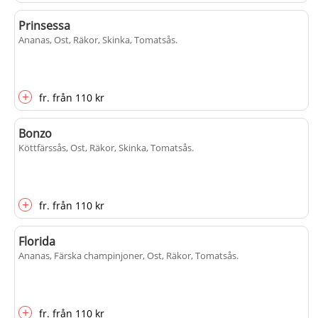
Prinsessa
Ananas, Ost, Räkor, Skinka, Tomatsås
.
+
fr.
från
110 kr
Bonzo
Köttfärssås, Ost, Räkor, Skinka, Tomatsås
.
+
fr.
från
110 kr
Florida
Ananas, Färska champinjoner, Ost, Räkor, Tomatsås
.
+
fr.
från
110 kr