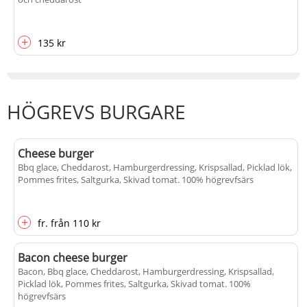
+
135 kr
HÖGREVS BURGARE
Cheese burger
Bbq glace, Cheddarost, Hamburgerdressing, Krispsallad, Picklad lök,
Pommes frites, Saltgurka, Skivad tomat
. 100% högrevfsärs
+
fr.
från
110 kr
Bacon cheese burger
Bacon, Bbq glace, Cheddarost, Hamburgerdressing, Krispsallad,
Picklad lök, Pommes frites, Saltgurka, Skivad tomat
. 100%
högrevfsärs