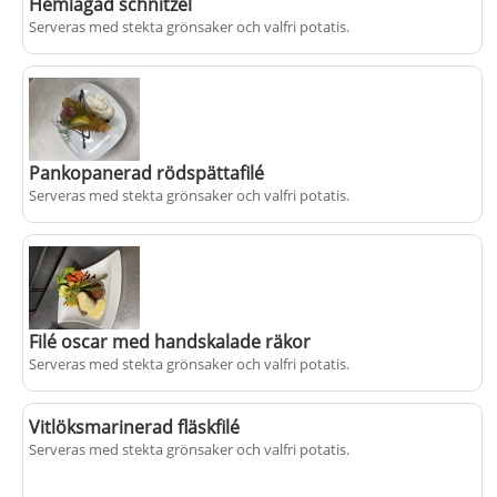
Hemlagad schnitzel
Serveras med stekta grönsaker och valfri potatis.
+
159 kr
Pankopanerad rödspättafilé
Serveras med stekta grönsaker och valfri potatis.
+
159 kr
Filé oscar med handskalade räkor
Serveras med stekta grönsaker och valfri potatis.
Vitlöksmarinerad fläskfilé
Serveras med stekta grönsaker och valfri potatis.
+
179 kr