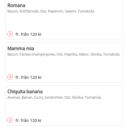
Romana
Bacon, Köttfärssås, Ost, Peperoni, Salami, Tomatsås
.
+
fr.
från
120 kr
Mamma mia
Bacon, Färska champinjoner, Ost, Paprika, Räkor, Skinka, Tomatsås
.
+
fr.
från
120 kr
Chiquita banana
Ananas, Banan, Curry, Jordnötter, Ost, Skinka, Tomatsås
.
+
fr.
från
120 kr