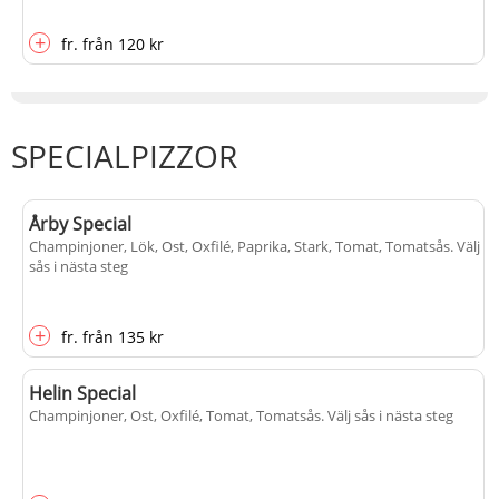
+
fr.
från
120 kr
SPECIALPIZZOR
Årby Special
Champinjoner, Lök, Ost, Oxfilé, Paprika, Stark, Tomat, Tomatsås
. Välj
sås i nästa steg
+
fr.
från
135 kr
Helin Special
Champinjoner, Ost, Oxfilé, Tomat, Tomatsås
. Välj sås i nästa steg