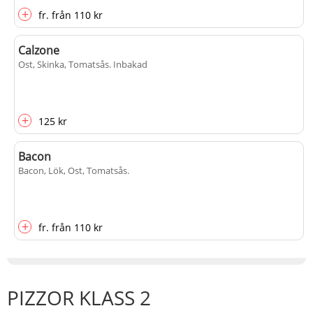
+
fr.
från
110 kr
Calzone
Ost, Skinka, Tomatsås
. Inbakad
+
125 kr
Bacon
Bacon, Lök, Ost, Tomatsås
.
+
fr.
från
110 kr
PIZZOR KLASS 2