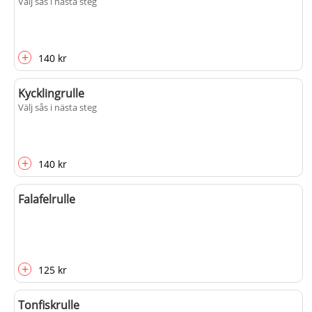
Välj sås i nästa steg
+
140 kr
Kycklingrulle
Välj sås i nästa steg
+
140 kr
Falafelrulle
+
125 kr
Tonfiskrulle