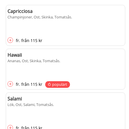
Capricciosa
Champinjoner, Ost, Skinka, Tomatsås
.
+
fr.
från
115 kr
Hawaii
Ananas, Ost, Skinka, Tomatsås
.
+
fr.
från
115 kr
populärt
Salami
Lök, Ost, Salami, Tomatsås
.
+
fr.
från
115 kr