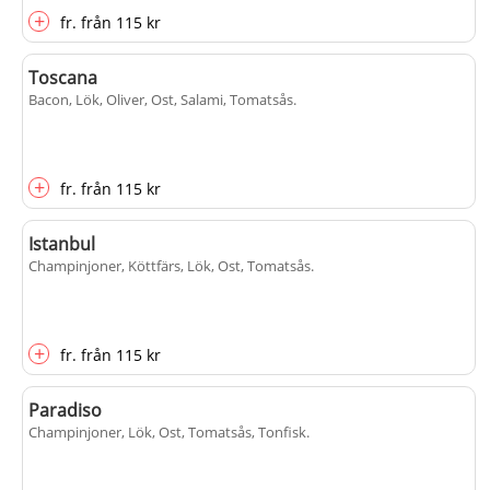
+
fr.
från
115 kr
Toscana
Bacon, Lök, Oliver, Ost, Salami, Tomatsås
.
+
fr.
från
115 kr
Istanbul
Champinjoner, Köttfärs, Lök, Ost, Tomatsås
.
+
fr.
från
115 kr
Paradiso
Champinjoner, Lök, Ost, Tomatsås, Tonfisk
.