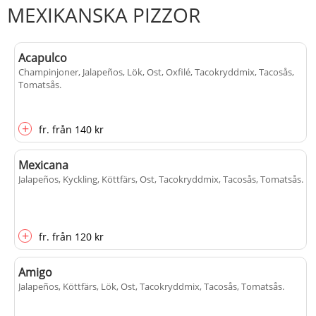
MEXIKANSKA PIZZOR
Acapulco
Champinjoner, Jalapeños, Lök, Ost, Oxfilé, Tacokryddmix, Tacosås,
Tomatsås
.
+
fr.
från
140 kr
Mexicana
Jalapeños, Kyckling, Köttfärs, Ost, Tacokryddmix, Tacosås, Tomatsås
.
+
fr.
från
120 kr
Amigo
Jalapeños, Köttfärs, Lök, Ost, Tacokryddmix, Tacosås, Tomatsås
.