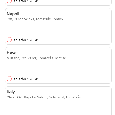
+
fr.
från
120 kr
Napoli
Ost, Räkor, Skinka, Tomatsås, Tonfisk
.
+
fr.
från
120 kr
Havet
Musslor, Ost, Räkor, Tomatsås, Tonfisk
.
+
fr.
från
120 kr
Italy
Oliver, Ost, Paprika, Salami, Salladsost, Tomatsås
.