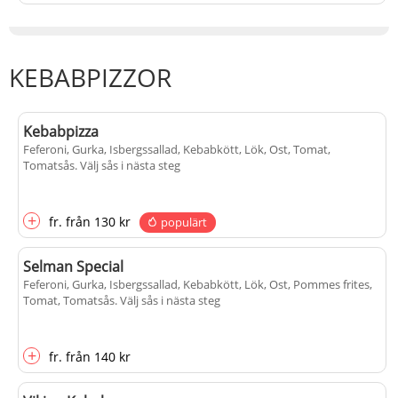
KEBABPIZZOR
Kebabpizza
Feferoni, Gurka, Isbergssallad, Kebabkött, Lök, Ost, Tomat,
Tomatsås
. Välj sås i nästa steg
+
fr.
från
130 kr
populärt
Selman Special
Feferoni, Gurka, Isbergssallad, Kebabkött, Lök, Ost, Pommes frites,
Tomat, Tomatsås
. Välj sås i nästa steg
+
fr.
från
140 kr