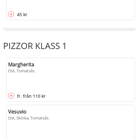
+
45 kr
PIZZOR KLASS 1
Margherita
Ost, Tomatsås
.
+
fr.
från
110 kr
Vesuvio
Ost, Skinka, Tomatsås
.