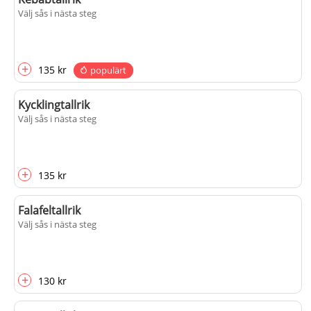
Välj sås i nästa steg
+
135 kr
populärt
Kycklingtallrik
Välj sås i nästa steg
+
135 kr
Falafeltallrik
Välj sås i nästa steg
+
130 kr