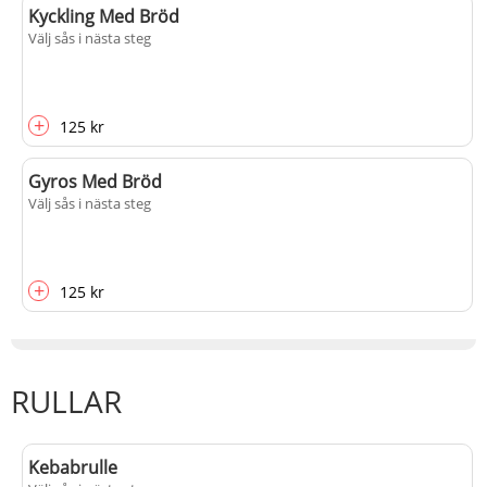
Kyckling Med Bröd
Välj sås i nästa steg
+
125 kr
Gyros Med Bröd
Välj sås i nästa steg
+
125 kr
RULLAR
Kebabrulle