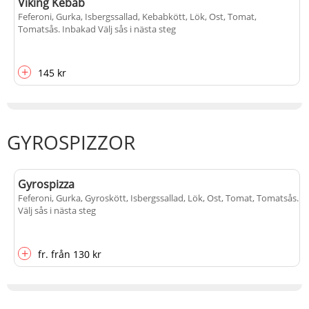
Viking Kebab
Feferoni, Gurka, Isbergssallad, Kebabkött, Lök, Ost, Tomat,
Tomatsås
. Inbakad Välj sås i nästa steg
+
145 kr
GYROSPIZZOR
Gyrospizza
Feferoni, Gurka, Gyroskött, Isbergssallad, Lök, Ost, Tomat, Tomatsås
.
Välj sås i nästa steg
+
fr.
från
130 kr