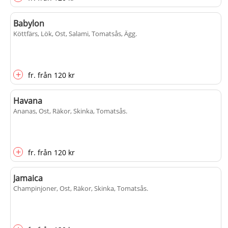
Babylon
Köttfärs, Lök, Ost, Salami, Tomatsås, Ägg
.
+
fr.
från
120 kr
Havana
Ananas, Ost, Räkor, Skinka, Tomatsås
.
+
fr.
från
120 kr
Jamaica
Champinjoner, Ost, Räkor, Skinka, Tomatsås
.