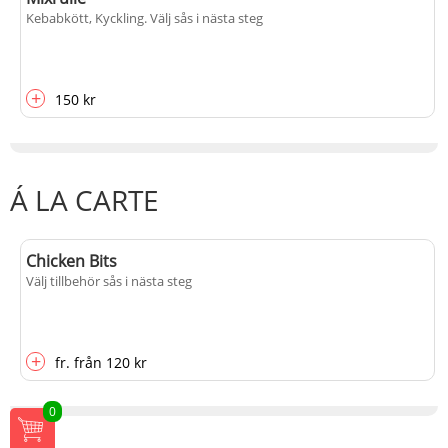
Kebabkött, Kyckling
. Välj sås i nästa steg
+
150 kr
Á LA CARTE
Chicken Bits
Välj tillbehör sås i nästa steg
+
fr.
från
120 kr
0