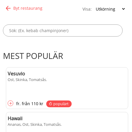
Byt restaurang
Visa:
MEST POPULÄR
Vesuvio
Ost, Skinka, Tomatsås
.
+
fr.
från
110 kr
populärt
Hawaii
Ananas, Ost, Skinka, Tomatsås
.