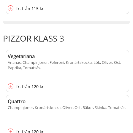
+
fr.
från
115 kr
PIZZOR KLASS 3
Vegetariana
Ananas, Champinjoner, Feferoni, Kronärtskocka, Lök, Oliver, Ost,
Paprika, Tomatsås
.
+
fr.
från
120 kr
Quattro
Champinjoner, Kronärtskocka, Oliver, Ost, Räkor, Skinka, Tomatsås
.
+
fr.
från
120 kr