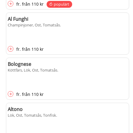
+
fr.
från
110 kr
populärt
Al Funghi
Champinjoner, Ost, Tomatsås
.
+
fr.
från
110 kr
Bolognese
Köttfärs, Lök, Ost, Tomatsås
.
+
fr.
från
110 kr
Altono
Lök, Ost, Tomatsås, Tonfisk
.