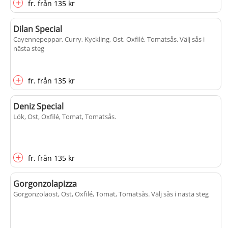
+
fr.
från
135 kr
Dilan Special
Cayennepeppar, Curry, Kyckling, Ost, Oxfilé, Tomatsås
. Välj sås i
nästa steg
+
fr.
från
135 kr
Deniz Special
Lök, Ost, Oxfilé, Tomat, Tomatsås
.
+
fr.
från
135 kr
Gorgonzolapizza
Gorgonzolaost, Ost, Oxfilé, Tomat, Tomatsås
. Välj sås i nästa steg