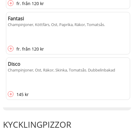
+
fr.
från
120 kr
Fantasi
Champinjoner, Köttfärs, Ost, Paprika, Räkor, Tomatsås
.
+
fr.
från
120 kr
Disco
Champinjoner, Ost, Räkor, Skinka, Tomatsås
. Dubbelinbakad
+
145 kr
KYCKLINGPIZZOR