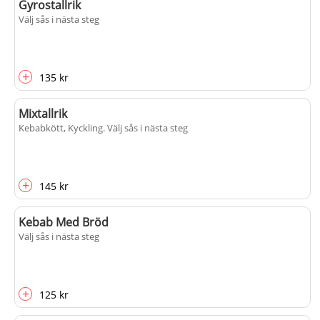
Gyrostallrik
Välj sås i nästa steg
+
135 kr
Mixtallrik
Kebabkött, Kyckling
. Välj sås i nästa steg
+
145 kr
Kebab Med Bröd
Välj sås i nästa steg
+
125 kr