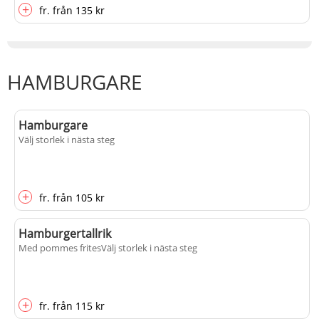
+
fr.
från
135 kr
HAMBURGARE
Hamburgare
Välj storlek i nästa steg
+
fr.
från
105 kr
Hamburgertallrik
Med pommes frites
Välj storlek i nästa steg
+
fr.
från
115 kr