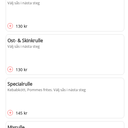
Välj sås i nästa steg
+
130 kr
Ost- & Skinkrulle
Välj sås i nästa steg
+
130 kr
Specialrulle
Kebabkött, Pommes frites
. Välj sås i nästa steg
+
145 kr
Mixrulle