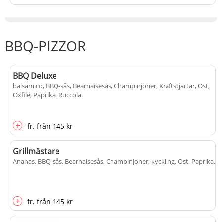
BBQ-PIZZOR
BBQ Deluxe
balsamico, BBQ-sås, Bearnaisesås, Champinjoner, Kräftstjärtar, Ost,
Oxfilé, Paprika, Ruccola
.
+
fr.
från
145 kr
Grillmästare
Ananas, BBQ-sås, Bearnaisesås, Champinjoner, kyckling, Ost, Paprika
.
+
fr.
från
145 kr