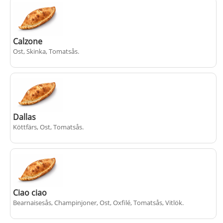
Calzone
Ost, Skinka, Tomatsås
.
+
115 kr
Dallas
Köttfärs, Ost, Tomatsås
.
+
115 kr
Ciao ciao
Bearnaisesås, Champinjoner, Ost, Oxfilé, Tomatsås, Vitlök
.