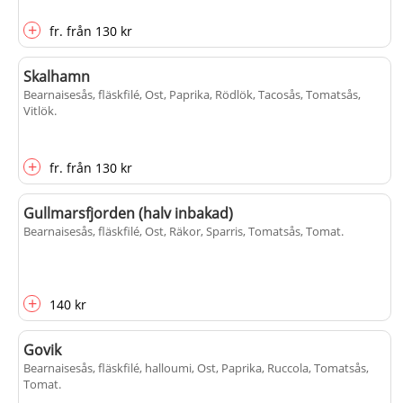
+
fr.
från
130 kr
Skalhamn
Bearnaisesås, fläskfilé, Ost, Paprika, Rödlök, Tacosås, Tomatsås,
Vitlök
.
+
fr.
från
130 kr
Gullmarsfjorden (halv inbakad)
Bearnaisesås, fläskfilé, Ost, Räkor, Sparris, Tomatsås, Tomat
.
+
140 kr
Govik
Bearnaisesås, fläskfilé, halloumi, Ost, Paprika, Ruccola, Tomatsås,
Tomat
.