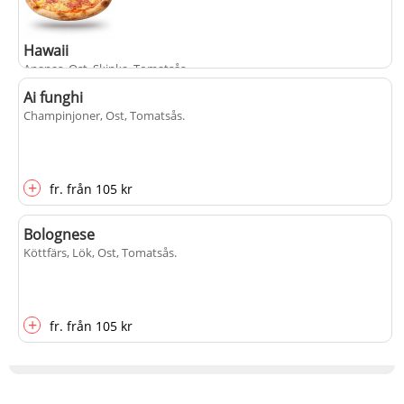
Hawaii
Ananas, Ost, Skinka, Tomatsås
.
Ai funghi
Champinjoner, Ost, Tomatsås
.
+
fr.
från
105 kr
+
fr.
från
105 kr
Bolognese
Köttfärs, Lök, Ost, Tomatsås
.
+
fr.
från
105 kr