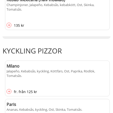
Champinjoner, Jalapeño, Kebabsås, kebabkött, Ost, Skinka,
Tomatsås
.
+
135 kr
KYCKLING PIZZOR
Milano
Jalapeño, Kebabsås, kyckling, Köttfärs, Ost, Paprika, Rödlök,
Tomatsås
.
+
fr.
från
125 kr
Paris
Ananas, Kebabsås, kyckling, Ost, Skinka, Tomatsås
.