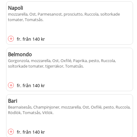
Napoli
mozzarella, Ost, Parmesanost, prosciutto, Ruccola, soltorkade
tomater, Tomatsås
.
+
fr.
från
140 kr
Belmondo
Gorgonzola, mozzarella, Ost, Oxfilé, Paprika, pesto, Ruccola,
soltorkade tomater, tigerräkor, Tomatsås
.
+
fr.
från
140 kr
Bari
Bearnaisesås, Champinjoner, mozzarella, Ost, Oxfilé, pesto, Ruccola,
Rödlök, Tomatsås, Vitlök
.
+
fr.
från
140 kr