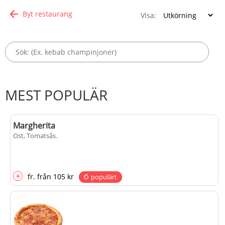
Byt restaurang
Visa:
MEST POPULÄR
Margherita
Ost, Tomatsås
.
+
fr.
från
105 kr
populärt