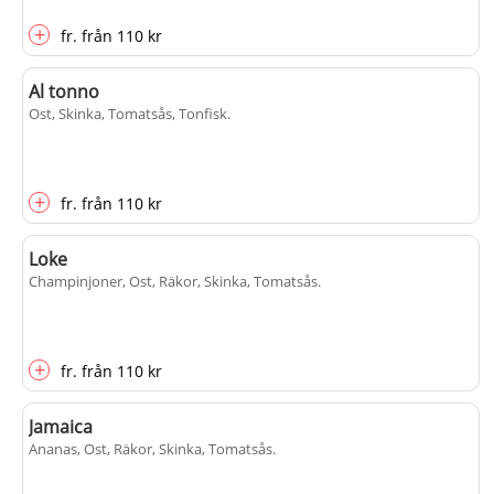
+
fr.
från
110 kr
Al tonno
Ost, Skinka, Tomatsås, Tonfisk
.
+
fr.
från
110 kr
Loke
Champinjoner, Ost, Räkor, Skinka, Tomatsås
.
+
fr.
från
110 kr
Jamaica
Ananas, Ost, Räkor, Skinka, Tomatsås
.