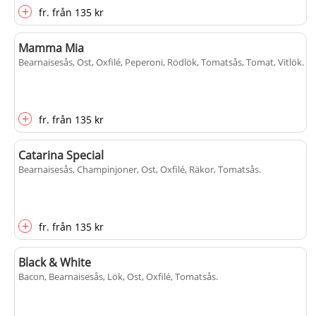
+
fr.
från
135 kr
Mamma Mia
Bearnaisesås, Ost, Oxfilé, Peperoni, Rödlök, Tomatsås, Tomat, Vitlök
.
+
fr.
från
135 kr
Catarina Special
Bearnaisesås, Champinjoner, Ost, Oxfilé, Räkor, Tomatsås
.
+
fr.
från
135 kr
Black & White
Bacon, Bearnaisesås, Lök, Ost, Oxfilé, Tomatsås
.