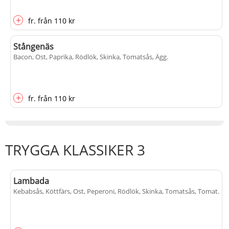
+
fr.
från
110 kr
Stångenäs
Bacon, Ost, Paprika, Rödlök, Skinka, Tomatsås, Ägg
.
+
fr.
från
110 kr
TRYGGA KLASSIKER 3
Lambada
Kebabsås, Köttfärs, Ost, Peperoni, Rödlök, Skinka, Tomatsås, Tomat
.