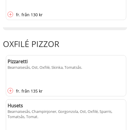
+
fr.
från
130 kr
OXFILÉ PIZZOR
Pizzaretti
Bearnaisesås, Ost, Oxfilé, Skinka, Tomatsås
.
+
fr.
från
135 kr
Husets
Bearnaisesås, Champinjoner, Gorgonzola, Ost, Oxfilé, Sparris,
Tomatsås, Tomat
.