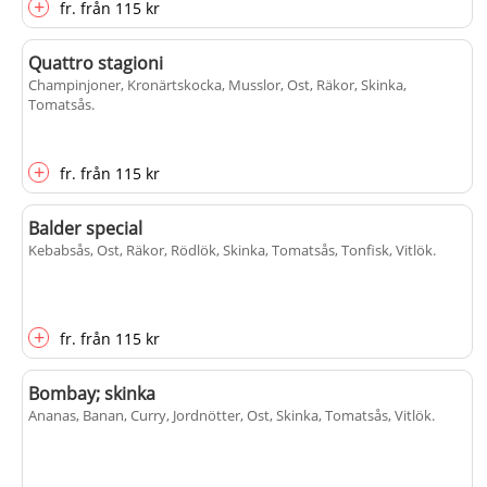
+
fr.
från
115 kr
Quattro stagioni
Champinjoner, Kronärtskocka, Musslor, Ost, Räkor, Skinka,
Tomatsås
.
+
fr.
från
115 kr
Balder special
Kebabsås, Ost, Räkor, Rödlök, Skinka, Tomatsås, Tonfisk, Vitlök
.
+
fr.
från
115 kr
Bombay; skinka
Ananas, Banan, Curry, Jordnötter, Ost, Skinka, Tomatsås, Vitlök
.