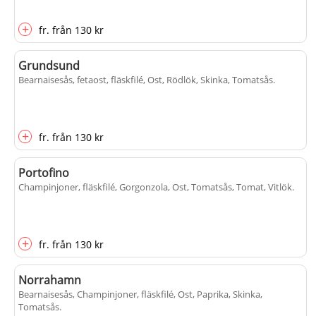
+
fr.
från
130 kr
Grundsund
Bearnaisesås, fetaost, fläskfilé, Ost, Rödlök, Skinka, Tomatsås
.
+
fr.
från
130 kr
Portofino
Champinjoner, fläskfilé, Gorgonzola, Ost, Tomatsås, Tomat, Vitlök
.
+
fr.
från
130 kr
Norrahamn
Bearnaisesås, Champinjoner, fläskfilé, Ost, Paprika, Skinka,
Tomatsås
.