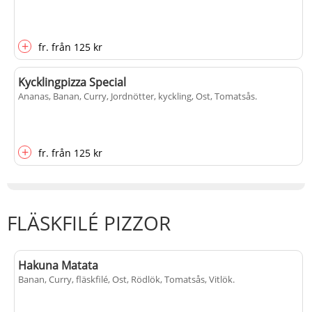
+
fr.
från
125 kr
Kycklingpizza Special
Ananas, Banan, Curry, Jordnötter, kyckling, Ost, Tomatsås
.
+
fr.
från
125 kr
FLÄSKFILÉ PIZZOR
Hakuna Matata
Banan, Curry, fläskfilé, Ost, Rödlök, Tomatsås, Vitlök
.