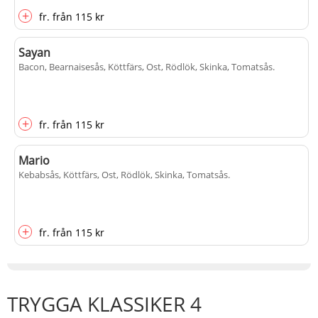
+
fr.
från
115 kr
Sayan
Bacon, Bearnaisesås, Köttfärs, Ost, Rödlök, Skinka, Tomatsås
.
+
fr.
från
115 kr
Mario
Kebabsås, Köttfärs, Ost, Rödlök, Skinka, Tomatsås
.
+
fr.
från
115 kr
TRYGGA KLASSIKER 4