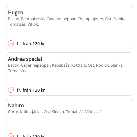
Hugen
Bacon, Bearnaisesås, Cayennepeppar, Champinjoner, Ost, Skinka,
Tomatsås, Vitlök
.
+
fr.
från
120 kr
Andrea special
Bacon, Cayennepeppar, Kebabsås, Köttfärs, Ost, Rödlök, Skinka,
Tomatsås
.
+
fr.
från
120 kr
Nahiro
Curry, Kräftstjärtar, Ost, Skinka, Tomatsås, Vitlökssås
.
+
fr.
från
120 kr