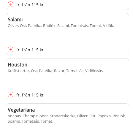
+
fr.
från
115 kr
Salami
Oliver, Ost, Paprika, Rödlök, Salami, Tomatsås, Tomat, Vitlök
.
+
fr.
från
115 kr
Houston
Kräftstjärtar, Ost, Paprika, Räkor, Tomatsås, Vitlökssås
.
+
fr.
från
115 kr
Vegetariana
Ananas, Champinjoner, Kronärtskocka, Oliver, Ost, Paprika, Rödlök,
Sparris, Tomatsås, Tomat
.