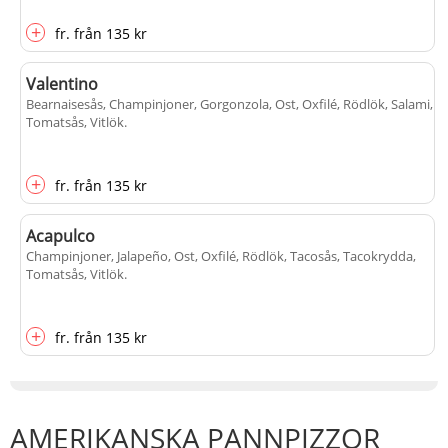
+
fr.
från
135 kr
Valentino
Bearnaisesås, Champinjoner, Gorgonzola, Ost, Oxfilé, Rödlök, Salami,
Tomatsås, Vitlök
.
+
fr.
från
135 kr
Acapulco
Champinjoner, Jalapeño, Ost, Oxfilé, Rödlök, Tacosås, Tacokrydda,
Tomatsås, Vitlök
.
+
fr.
från
135 kr
AMERIKANSKA PANNPIZZOR