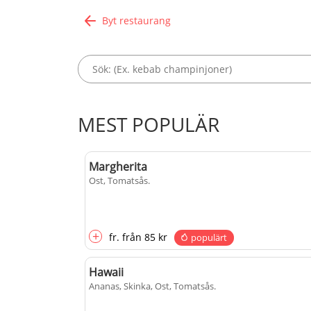
Byt restaurang
MEST POPULÄR
Margherita
Ost, Tomatsås
.
+
fr.
från
85 kr
populärt
Hawaii
Ananas, Skinka, Ost, Tomatsås
.