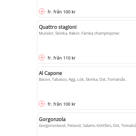
+
fr.
från
100 kr
Quattro stagioni
Musslor, Skinka, Räkor, Färska champinjoner
.
+
fr.
från
110 kr
Al Capone
Bacon, Tabasco, Ägg, Lök, Skinka, Ost, Tomatsås
.
+
fr.
från
100 kr
Gorgonzola
Gorgonzolaost, Fetaost, Salami, Köttfärs, Ost, Tomats