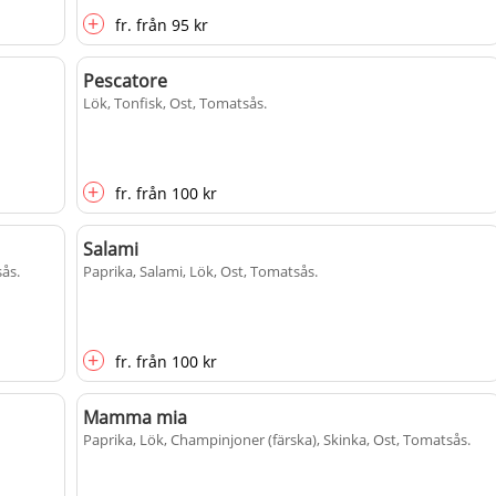
+
fr.
från
95 kr
Pescatore
Lök, Tonfisk, Ost, Tomatsås
.
+
fr.
från
100 kr
Salami
sås
.
Paprika, Salami, Lök, Ost, Tomatsås
.
+
fr.
från
100 kr
Mamma mia
Paprika, Lök, Champinjoner (färska), Skinka, Ost, Tomatsås
.