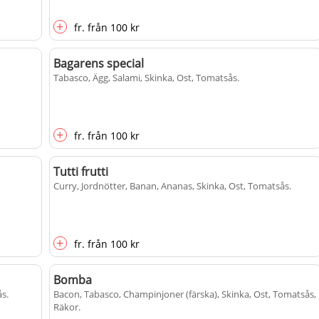
+
fr.
från
100 kr
Bagarens special
Tabasco, Ägg, Salami, Skinka, Ost, Tomatsås
.
+
fr.
från
100 kr
Tutti frutti
Curry, Jordnötter, Banan, Ananas, Skinka, Ost, Tomatsås
.
+
fr.
från
100 kr
Bomba
ås
.
Bacon, Tabasco, Champinjoner (färska), Skinka, Ost, Tomatsås,
Räkor
.