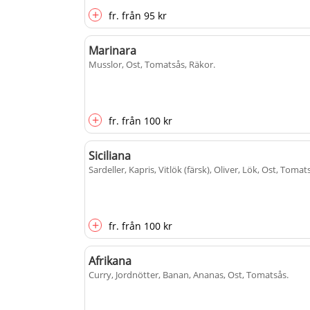
+
fr.
från
95 kr
Marinara
Musslor, Ost, Tomatsås, Räkor
.
+
fr.
från
100 kr
Siciliana
Sardeller, Kapris, Vitlök (färsk), Oliver, Lök, Ost, Tomat
+
fr.
från
100 kr
Afrikana
Curry, Jordnötter, Banan, Ananas, Ost, Tomatsås
.