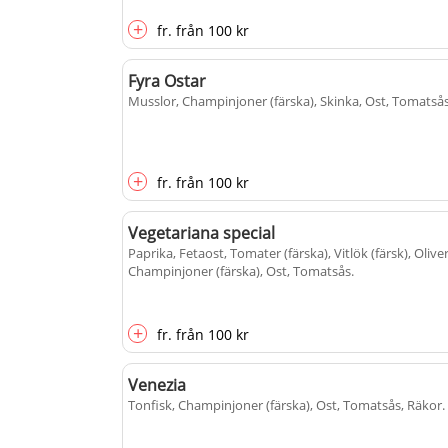
+
fr.
från
100 kr
Fyra Ostar
Musslor, Champinjoner (färska), Skinka, Ost, Tomatså
+
fr.
från
100 kr
Vegetariana special
Paprika, Fetaost, Tomater (färska), Vitlök (färsk), Oliver
Champinjoner (färska), Ost, Tomatsås
.
+
fr.
från
100 kr
Venezia
Tonfisk, Champinjoner (färska), Ost, Tomatsås, Räkor
.