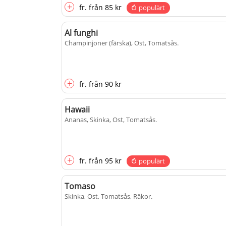
+
fr.
från
85 kr
populärt
Al funghi
Champinjoner (färska), Ost, Tomatsås
.
+
fr.
från
90 kr
Hawaii
Ananas, Skinka, Ost, Tomatsås
.
+
fr.
från
95 kr
populärt
Tomaso
Skinka, Ost, Tomatsås, Räkor
.