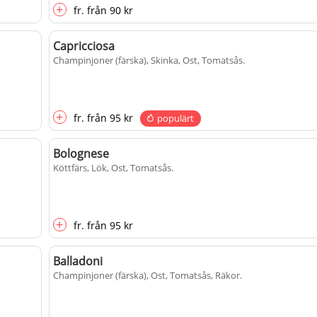
+
fr.
från
90 kr
Capricciosa
Champinjoner (färska), Skinka, Ost, Tomatsås
.
+
fr.
från
95 kr
populärt
Bolognese
Köttfärs, Lök, Ost, Tomatsås
.
+
fr.
från
95 kr
Balladoni
Champinjoner (färska), Ost, Tomatsås, Räkor
.