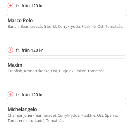
+
fr.
från
120 kr
Marco Polo
Banan, Bearnaisesås (i burk), Currykrydda, Fläskfilé, Ost, Tomatsås
.
+
fr.
från
120 kr
Maxim
Crabfish, Kronärtskocka, Ost, Purjolök, Räkor, Tomatsås
.
+
fr.
från
120 kr
Michelangelo
Champinjoner (marinerade), Currykrydda, Fläskfilé, Ost, Sparris,
Tomater (soltorkade), Tomatsås
.