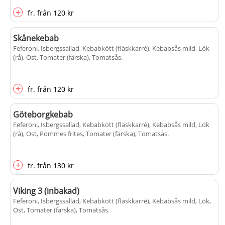
+
fr.
från
120 kr
Skånekebab
Feferoni, Isbergssallad, Kebabkött (fläskkarré), Kebabsås mild, Lök
(rå), Ost, Tomater (färska), Tomatsås
.
+
fr.
från
120 kr
Göteborgkebab
Feferoni, Isbergssallad, Kebabkött (fläskkarré), Kebabsås mild, Lök
(rå), Ost, Pommes frites, Tomater (färska), Tomatsås
.
+
fr.
från
130 kr
Viking 3 (inbakad)
Feferoni, Isbergssallad, Kebabkött (fläskkarré), Kebabsås mild, Lök,
Ost, Tomater (färska), Tomatsås
.