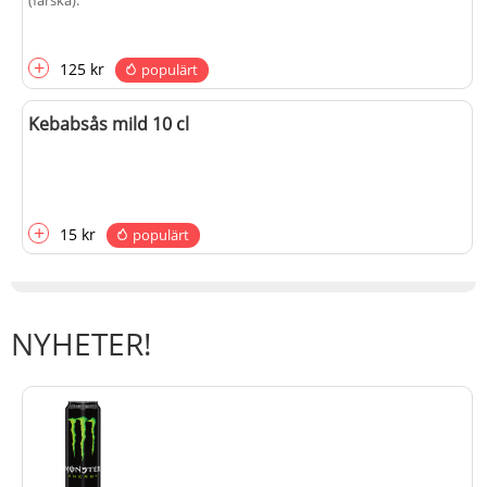
(färska)
.
+
fr.
från
130 kr
populärt
+
125 kr
populärt
Kebabsås mild 10 cl
+
15 kr
populärt
NYHETER!