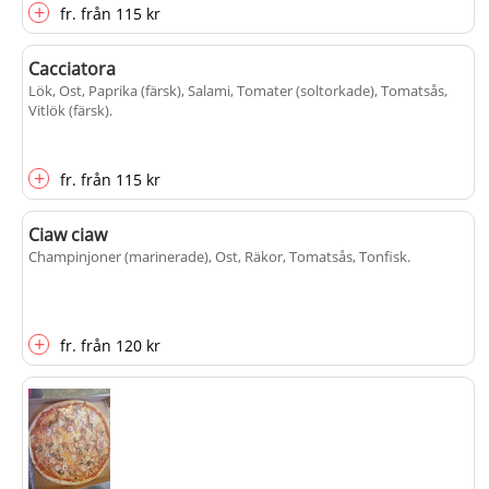
+
fr.
från
115 kr
Cacciatora
Lök, Ost, Paprika (färsk), Salami, Tomater (soltorkade), Tomatsås,
Vitlök (färsk)
.
+
fr.
från
115 kr
Ciaw ciaw
Champinjoner (marinerade), Ost, Räkor, Tomatsås, Tonfisk
.
+
fr.
från
120 kr