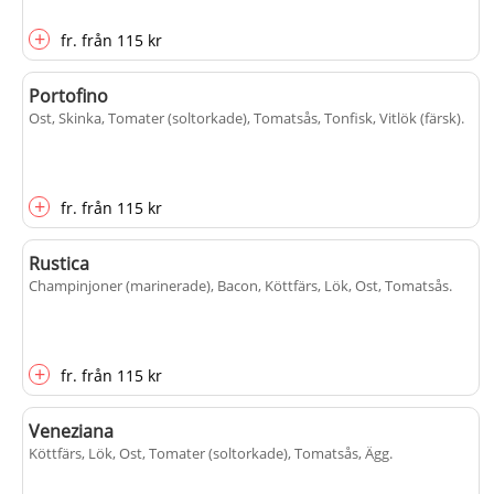
+
fr.
från
115 kr
Portofino
Ost, Skinka, Tomater (soltorkade), Tomatsås, Tonfisk, Vitlök (färsk)
.
+
fr.
från
115 kr
Rustica
Champinjoner (marinerade), Bacon, Köttfärs, Lök, Ost, Tomatsås
.
+
fr.
från
115 kr
Veneziana
Köttfärs, Lök, Ost, Tomater (soltorkade), Tomatsås, Ägg
.