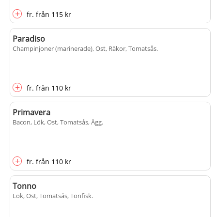
+
fr.
från
115 kr
Paradiso
Champinjoner (marinerade), Ost, Räkor, Tomatsås
.
+
fr.
från
110 kr
Primavera
Bacon, Lök, Ost, Tomatsås, Ägg
.
+
fr.
från
110 kr
Tonno
Lök, Ost, Tomatsås, Tonfisk
.