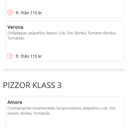
+
fr.
från
115 kr
Verona
Chilipeppar, Jalapeños, Bacon, Lök, Ost, Skinka, Tomater (färska),
Tomatsås
.
+
fr.
från
115 kr
PIZZOR KLASS 3
Amore
Champinjoner (marinerade), Gorgonzolaost, Jalapeños, Lök, Ost,
Salami, Skinka, Tomatsås
.