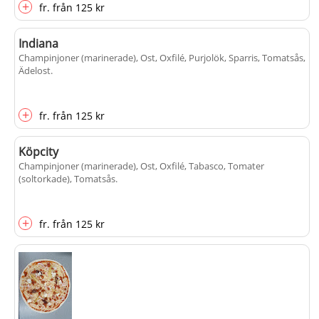
+
fr.
från
125 kr
Indiana
Champinjoner (marinerade), Ost, Oxfilé, Purjolök, Sparris, Tomatsås,
Ädelost
.
+
fr.
från
125 kr
Köpcity
Champinjoner (marinerade), Ost, Oxfilé, Tabasco, Tomater
(soltorkade), Tomatsås
.
+
fr.
från
125 kr