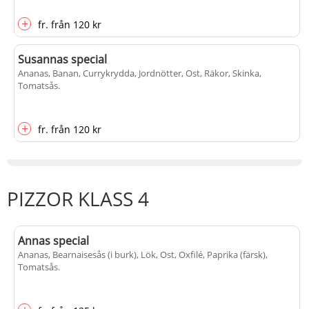
+
fr.
från
120 kr
Susannas special
Ananas, Banan, Currykrydda, Jordnötter, Ost, Räkor, Skinka,
Tomatsås
.
+
fr.
från
120 kr
PIZZOR KLASS 4
Annas special
Ananas, Bearnaisesås (i burk), Lök, Ost, Oxfilé, Paprika (färsk),
Tomatsås
.