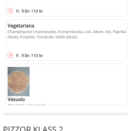
+
fr.
från
110 kr
Vegetariana
Champinjoner (marinerade), Kronärtskocka, Lök, Oliver, Ost, Paprika
(färsk), Purjolök, Tomatsås, Vitlök (färsk)
.
+
fr.
från
110 kr
Vesuvio
Ost, Skinka, Tomatsås
.
PIZZOR KLASS 2
+
fr.
från
110 kr
populärt