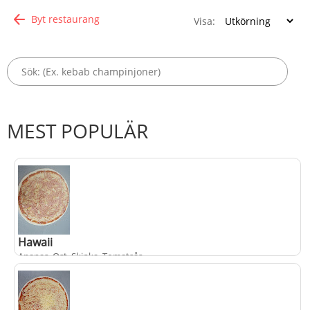
Byt restaurang
Visa:
MEST POPULÄR
Hawaii
Ananas, Ost, Skinka, Tomatsås
.