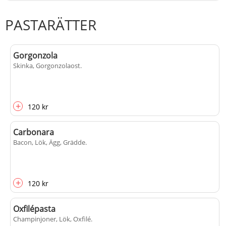
PASTARÄTTER
Gorgonzola
Skinka, Gorgonzolaost
.
+
120 kr
Carbonara
Bacon, Lök, Ägg, Grädde
.
+
120 kr
Oxfilépasta
Champinjoner, Lök, Oxfilé
.