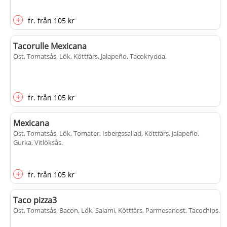
+
fr.
från
105 kr
Tacorulle Mexicana
Ost, Tomatsås, Lök, Köttfärs, Jalapeño, Tacokrydda
.
+
fr.
från
105 kr
Mexicana
Ost, Tomatsås, Lök, Tomater, Isbergssallad, Köttfärs, Jalapeño,
Gurka, Vitlöksås
.
+
fr.
från
105 kr
Taco pizza3
Ost, Tomatsås, Bacon, Lök, Salami, Köttfärs, Parmesanost, Tacochips
.