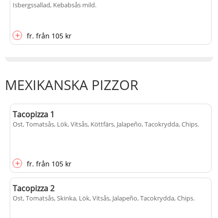
Isbergssallad, Kebabsås mild
.
+
fr.
från
105 kr
MEXIKANSKA PIZZOR
Tacopizza 1
Ost, Tomatsås, Lök, Vitsås, Köttfärs, Jalapeño, Tacokrydda, Chips
.
+
fr.
från
105 kr
Tacopizza 2
Ost, Tomatsås, Skinka, Lök, Vitsås, Jalapeño, Tacokrydda, Chips
.