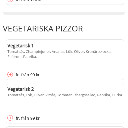
VEGETARISKA PIZZOR
Vegetarisk 1
Tomatsås, Champinjoner, Ananas, Lök, Oliver, Kronärtskocka,
Feferoni, Paprika
.
+
fr.
från
99 kr
Vegetarisk 2
Tomatsås, Lök, Oliver, Vitsås, Tomater, Isbergssallad, Paprika, Gurka
.
+
fr.
från
99 kr