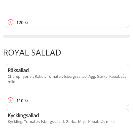
+
120 kr
ROYAL SALLAD
Räksallad
Champinjoner, Räkor, Tomater, Isbergssallad, Ägg, Gurka, Kebabsås
mild
.
+
110 kr
Kycklingsallad
Kyckling, Tomater, Isbergssallad, Gurka, Majs, Kebabsås mild
.