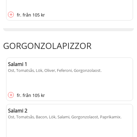
+
fr.
från
105 kr
GORGONZOLAPIZZOR
Salami 1
Ost, Tomatsås, Lök, Oliver, Feferoni, Gorgonzolaost
.
+
fr.
från
105 kr
Salami 2
Ost, Tomatsås, Bacon, Lök, Salami, Gorgonzolaost, Paprikamix
.