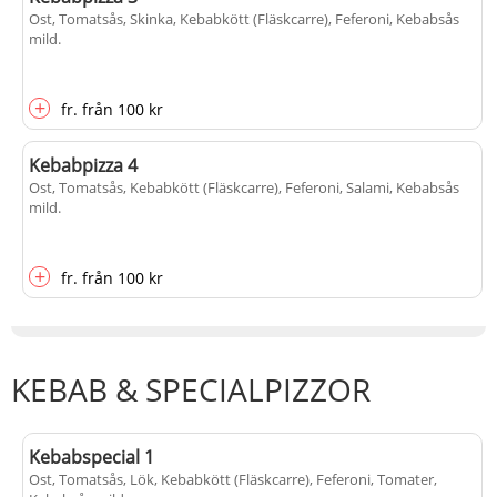
Ost, Tomatsås, Skinka, Kebabkött (Fläskcarre), Feferoni, Kebabsås
mild
.
+
fr.
från
100 kr
Kebabpizza 4
Ost, Tomatsås, Kebabkött (Fläskcarre), Feferoni, Salami, Kebabsås
mild
.
+
fr.
från
100 kr
KEBAB & SPECIALPIZZOR
Kebabspecial 1
Ost, Tomatsås, Lök, Kebabkött (Fläskcarre), Feferoni, Tomater,