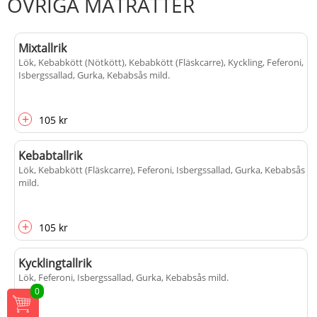
ÖVRIGA MATRÄTTER
Mixtallrik
Lök, Kebabkött (Nötkött), Kebabkött (Fläskcarre), Kyckling, Feferoni,
Isbergssallad, Gurka, Kebabsås mild
.
+
105 kr
Kebabtallrik
Lök, Kebabkött (Fläskcarre), Feferoni, Isbergssallad, Gurka, Kebabsås
mild
.
+
105 kr
Kycklingtallrik
Lök, Feferoni, Isbergssallad, Gurka, Kebabsås mild
.
0