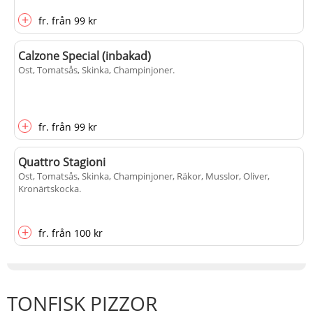
+
fr.
från
99 kr
Calzone Special (inbakad)
Ost, Tomatsås, Skinka, Champinjoner
.
+
fr.
från
99 kr
Quattro Stagioni
Ost, Tomatsås, Skinka, Champinjoner, Räkor, Musslor, Oliver,
Kronärtskocka
.
+
fr.
från
100 kr
TONFISK PIZZOR