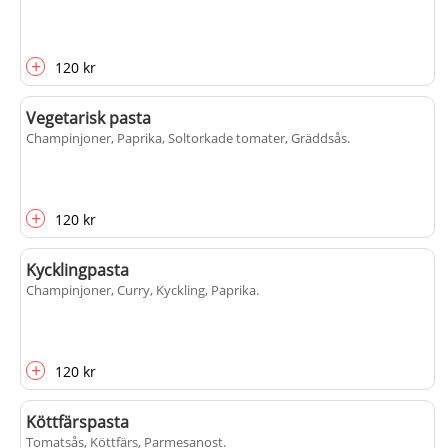
+
120 kr
Vegetarisk pasta
Champinjoner, Paprika, Soltorkade tomater, Gräddsås
.
+
120 kr
Kycklingpasta
Champinjoner, Curry, Kyckling, Paprika
.
+
120 kr
Köttfärspasta
Tomatsås, Köttfärs, Parmesanost
.