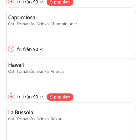
+
fr.
från
90 kr
populärt
Capricciosa
Ost, Tomatsås, Skinka, Champinjoner
.
+
fr.
från
90 kr
Hawaii
Ost, Tomatsås, Skinka, Ananas
.
+
fr.
från
90 kr
populärt
La Bussola
Ost, Tomatsås, Skinka, Räkor
.