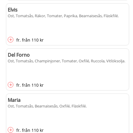
Elvis
Ost, Tomatsås, Räkor, Tomater, Paprika, Bearnaisesås, Fläskfilé
.
+
fr.
från
110 kr
Del Forno
Ost, Tomatsås, Champinjoner, Tomater, Oxfilé, Ruccola, Vitlöksolja
.
+
fr.
från
110 kr
Maria
Ost, Tomatsås, Bearnaisesås, Oxfilé, Fläskfilé
.
+
fr.
från
110 kr