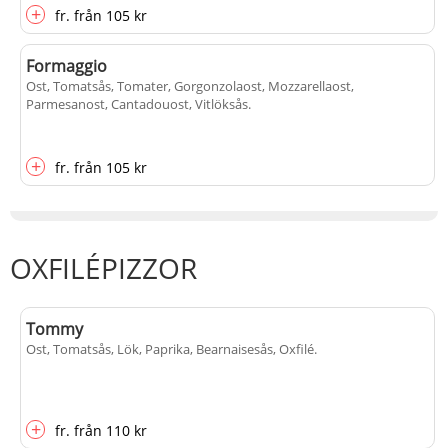
+
fr.
från
105 kr
Formaggio
Ost, Tomatsås, Tomater, Gorgonzolaost, Mozzarellaost,
Parmesanost, Cantadouost, Vitlöksås
.
+
fr.
från
105 kr
OXFILÉPIZZOR
Tommy
Ost, Tomatsås, Lök, Paprika, Bearnaisesås, Oxfilé
.
+
fr.
från
110 kr