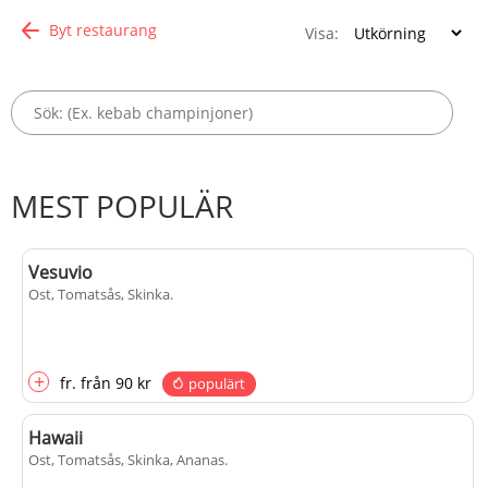
Byt restaurang
Visa:
MEST POPULÄR
Vesuvio
Ost, Tomatsås, Skinka
.
+
fr.
från
90 kr
populärt
Hawaii
Ost, Tomatsås, Skinka, Ananas
.