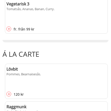
Vegetarisk 3
Tomatsås, Ananas, Banan, Curry
.
+
fr.
från
99 kr
Á LA CARTE
Lövbit
Pommes, Bearnaisesås
.
+
120 kr
Raggmunk