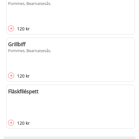
Pommes, Bearnaisesås
.
+
120 kr
Grillbiff
Pommes, Bearnaisesås
.
+
120 kr
Fläskfiléspett
+
120 kr