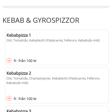
KEBAB & GYROSPIZZOR
Kebabpizza 1
Ost, Tomatsås, Kebabkött (Fläskcarre), Feferoni, Kebabsås mild
.
+
fr.
från
100 kr
Kebabpizza 2
Ost, Tomatsås, Champinjoner, Kebabkött (Fläskcarre), Feferoni,
Kebabsås mild
.
+
fr.
från
100 kr
Kebabpizza 3