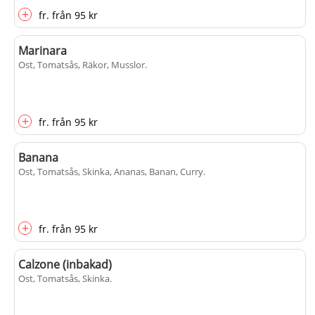
+
fr.
från
95 kr
Marinara
Ost, Tomatsås, Räkor, Musslor
.
+
fr.
från
95 kr
Banana
Ost, Tomatsås, Skinka, Ananas, Banan, Curry
.
+
fr.
från
95 kr
Calzone (inbakad)
Ost, Tomatsås, Skinka
.