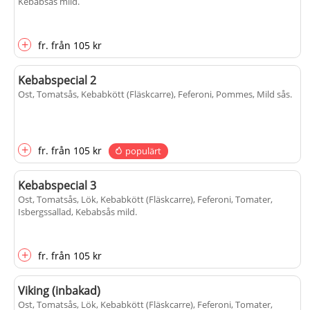
Kebabsås mild
.
+
fr.
från
105 kr
Kebabspecial 2
Ost, Tomatsås, Kebabkött (Fläskcarre), Feferoni, Pommes, Mild sås
.
+
fr.
från
105 kr
populärt
Kebabspecial 3
Ost, Tomatsås, Lök, Kebabkött (Fläskcarre), Feferoni, Tomater,
Isbergssallad, Kebabsås mild
.
+
fr.
från
105 kr
Viking (inbakad)
Ost, Tomatsås, Lök, Kebabkött (Fläskcarre), Feferoni, Tomater,