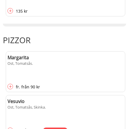
+
135 kr
PIZZOR
Margarita
Ost, Tomatsås
.
+
fr.
från
90 kr
Vesuvio
Ost, Tomatsås, Skinka
.