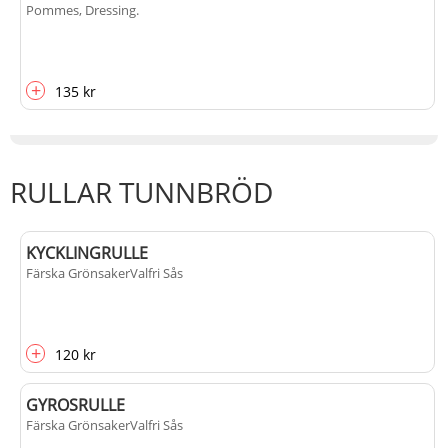
Pommes, Dressing
.
+
135 kr
RULLAR TUNNBRÖD
KYCKLINGRULLE
Färska Grönsaker
Valfri Sås
+
120 kr
GYROSRULLE
Färska Grönsaker
Valfri Sås