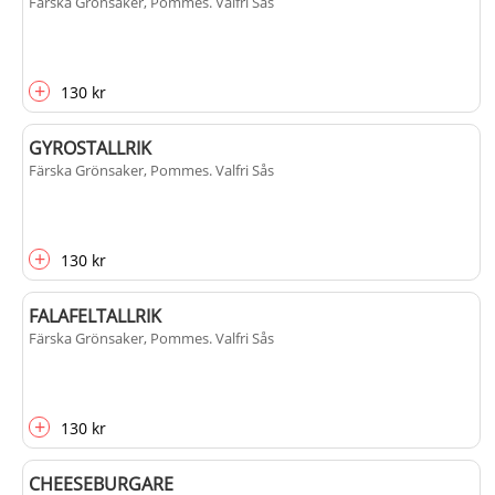
Färska Grönsaker, Pommes
. Valfri Sås
+
130 kr
GYROSTALLRIK
Färska Grönsaker, Pommes
. Valfri Sås
+
130 kr
FALAFELTALLRIK
Färska Grönsaker, Pommes
. Valfri Sås
+
130 kr
CHEESEBURGARE