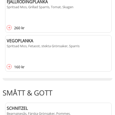
FJÄLLRÖDINGPLANKA
Spritsad Mos, Grillad Sparris, Tomat, Skagen
+
260 kr
VEGOPLANKA
Spritsad Mos, Fetaost, stekta Grönsaker, Sparris
+
160 kr
SMÅTT & GOTT
SCHNITZEL
Bearnaisesås, Färska Grönsaker, Pommes
.