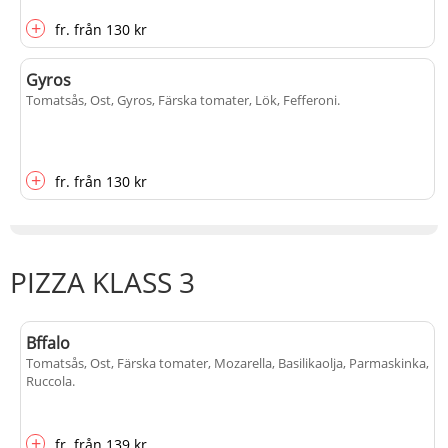
+
fr.
från
130 kr
Gyros
Tomatsås, Ost, Gyros, Färska tomater, Lök, Fefferoni
.
+
fr.
från
130 kr
PIZZA KLASS 3
Bffalo
Tomatsås, Ost, Färska tomater, Mozarella, Basilikaolja, Parmaskinka,
Ruccola
.
+
fr.
från
139 kr