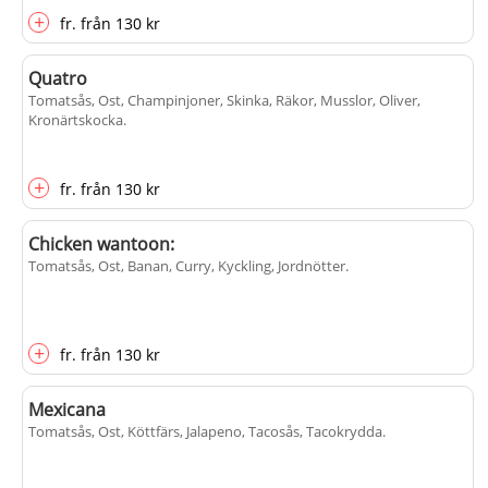
+
fr.
från
130 kr
Quatro
Tomatsås, Ost, Champinjoner, Skinka, Räkor, Musslor, Oliver,
Kronärtskocka
.
+
fr.
från
130 kr
Chicken wantoon:
Tomatsås, Ost, Banan, Curry, Kyckling, Jordnötter
.
+
fr.
från
130 kr
Mexicana
Tomatsås, Ost, Köttfärs, Jalapeno, Tacosås, Tacokrydda
.