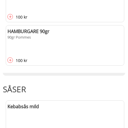
+
100 kr
HAMBURGARE 90gr
90gr Pommes
+
100 kr
SÅSER
Kebabsås mild