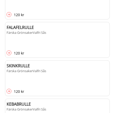
+
120 kr
FALAFELRULLE
Färska Grönsaker
Valfri Sås
+
120 kr
SKINKRULLE
Färska Grönsaker
Valfri Sås
+
120 kr
KEBABRULLE
Färska Grönsaker
Valfri Sås