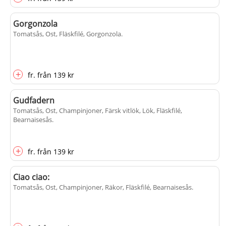
Gorgonzola
Tomatsås, Ost, Fläskfilé, Gorgonzola
.
+
fr.
från
139 kr
Gudfadern
Tomatsås, Ost, Champinjoner, Färsk vitlök, Lök, Fläskfilé,
Bearnaisesås
.
+
fr.
från
139 kr
Ciao ciao:
Tomatsås, Ost, Champinjoner, Räkor, Fläskfilé, Bearnaisesås
.