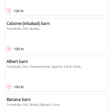
+
100 kr
Calzone (inbakad) barn
Tomatsås, Ost, Skinka
.
+
100 kr
Albert barn
Tomatsås, Ost, Champinjoner, Sparris, Färsk vitlök
.
+
100 kr
Banana barn
Tomatsås, Ost, Skinka, Banan, Curry
.