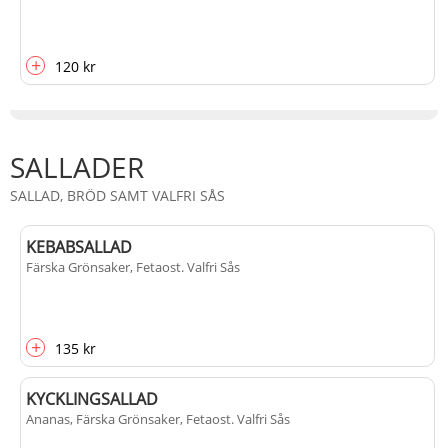
+
120 kr
SALLADER
SALLAD, BRÖD SAMT VALFRI SÅS
KEBABSALLAD
Färska Grönsaker, Fetaost
. Valfri Sås
+
135 kr
KYCKLINGSALLAD
Ananas, Färska Grönsaker, Fetaost
. Valfri Sås