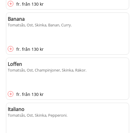
+
fr.
från
130 kr
Banana
Tomatsås, Ost, Skinka, Banan, Curry
.
+
fr.
från
130 kr
Loffen
Tomatsås, Ost, Champinjoner, Skinka, Räkor
.
+
fr.
från
130 kr
Italiano
Tomatsås, Ost, Skinka, Pepperoni
.