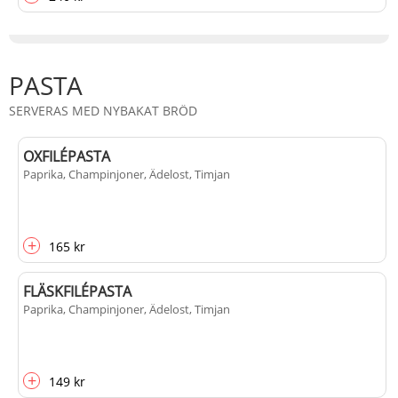
PASTA
SERVERAS MED NYBAKAT BRÖD
OXFILÉPASTA
Paprika, Champinjoner, Ädelost, Timjan
+
165 kr
FLÄSKFILÉPASTA
Paprika, Champinjoner, Ädelost, Timjan
+
149 kr