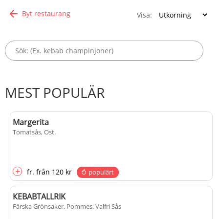
Byt restaurang
Visa:
MEST POPULÄR
Margerita
Tomatsås, Ost
.
+
fr.
från
120 kr
populärt
КЕВАВTALLRIK
Färska Grönsaker, Pommes
. Valfri Sås