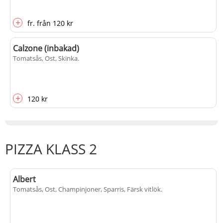
+
fr.
från
120 kr
Calzone (inbakad)
Tomatsås, Ost, Skinka
.
+
120 kr
PIZZA KLASS 2
Albert
Tomatsås, Ost, Champinjoner, Sparris, Färsk vitlök
.