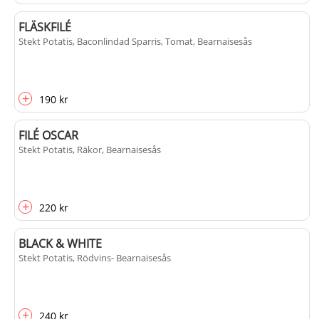
FLÄSKFILÉ
Stekt Potatis, Baconlindad Sparris, Tomat, Bearnaisesås
+
190 kr
FILÉ OSCAR
Stekt Potatis, Räkor, Bearnaisesås
+
220 kr
BLACK & WHITE
Stekt Potatis, Rödvins- Bearnaisesås
+
240 kr