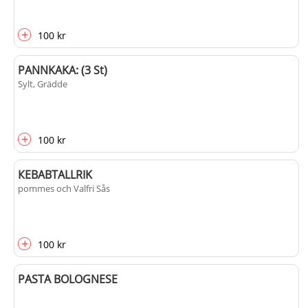
+
100 kr
PANNKAKA: (3 St)
Sylt, Grädde
+
100 kr
КЕВАВTALLRIK
pommes och Valfri Sås
+
100 kr
PASTA BOLOGNESE