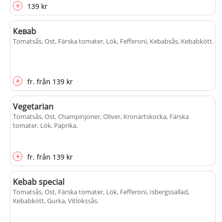
+
139 kr
Кеваb
Tomatsås, Ost, Färska tomater, Lök, Fefferoni, Kebabsås, Kebabkött
.
+
fr.
från
139 kr
Vegetarian
Tomatsås, Ost, Champinjoner, Oliver, Kronärtskocka, Färska
tomater, Lök, Paprika
.
+
fr.
från
139 kr
Kebab special
Tomatsås, Ost, Färska tomater, Lök, Fefferoni, Isbergssallad,
Kebabkött, Gurka, Vitlökssås
.