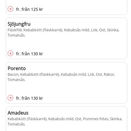
+
fr.
från
125 kr
Sjöjungfru
Fläskfilé, Kebabkött (fläskkarré), Kebabsås mild, Lök, Ost, Skinka,
Tomatsås
.
+
fr.
från
130 kr
Porento
Bacon, Kebabkött (fläskkarré), Kebabsås mild, Lök, Ost, Räkor,
Tomatsås
.
+
fr.
från
130 kr
Amadeus
Kebabkött (fläskkarré), Kebabsås mild, Ost, Pommes frites, Skinka,
Tomatsås
.