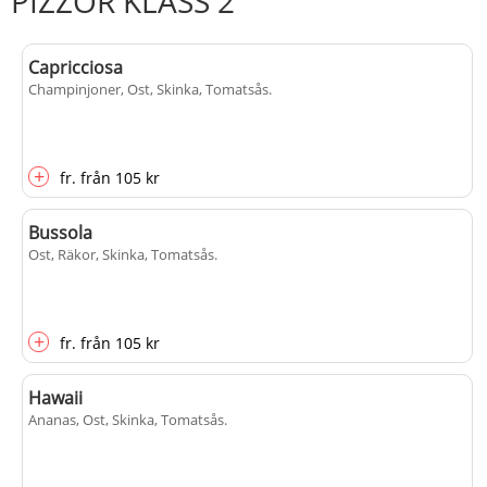
PIZZOR KLASS 2
Capricciosa
Champinjoner, Ost, Skinka, Tomatsås
.
+
fr.
från
105 kr
Bussola
Ost, Räkor, Skinka, Tomatsås
.
+
fr.
från
105 kr
Hawaii
Ananas, Ost, Skinka, Tomatsås
.