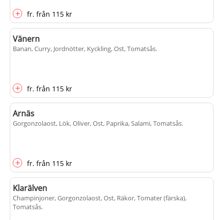
+
fr.
från
115 kr
Vänern
Banan, Curry, Jordnötter, Kyckling, Ost, Tomatsås
.
+
fr.
från
115 kr
Arnäs
Gorgonzolaost, Lök, Oliver, Ost, Paprika, Salami, Tomatsås
.
+
fr.
från
115 kr
Klarälven
Champinjoner, Gorgonzolaost, Ost, Räkor, Tomater (färska),
Tomatsås
.