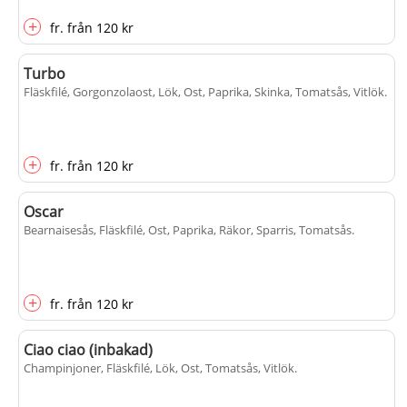
+
fr.
från
120 kr
Turbo
Fläskfilé, Gorgonzolaost, Lök, Ost, Paprika, Skinka, Tomatsås, Vitlök
.
+
fr.
från
120 kr
Oscar
Bearnaisesås, Fläskfilé, Ost, Paprika, Räkor, Sparris, Tomatsås
.
+
fr.
från
120 kr
Ciao ciao (inbakad)
Champinjoner, Fläskfilé, Lök, Ost, Tomatsås, Vitlök
.