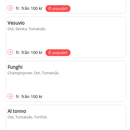
+
fr.
från
100 kr
populärt
Vesuvio
Ost, Skinka, Tomatsås
.
+
fr.
från
100 kr
populärt
Funghi
Champinjoner, Ost, Tomatsås
.
+
fr.
från
100 kr
Al tonno
Ost, Tomatsås, Tonfisk
.