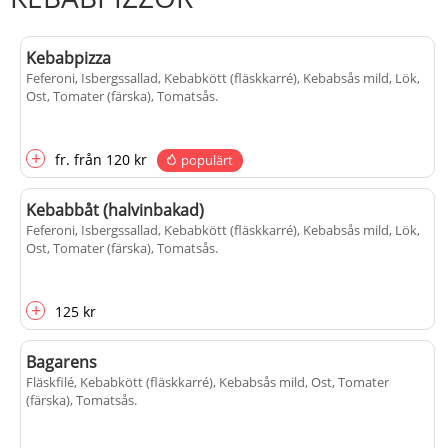
Kebabpizza
Feferoni, Isbergssallad, Kebabkött (fläskkarré), Kebabsås mild, Lök,
Ost, Tomater (färska), Tomatsås
.
+
fr.
från
120 kr
populärt
Kebabbåt (halvinbakad)
Feferoni, Isbergssallad, Kebabkött (fläskkarré), Kebabsås mild, Lök,
Ost, Tomater (färska), Tomatsås
.
+
125 kr
Bagarens
Fläskfilé, Kebabkött (fläskkarré), Kebabsås mild, Ost, Tomater
(färska), Tomatsås
.