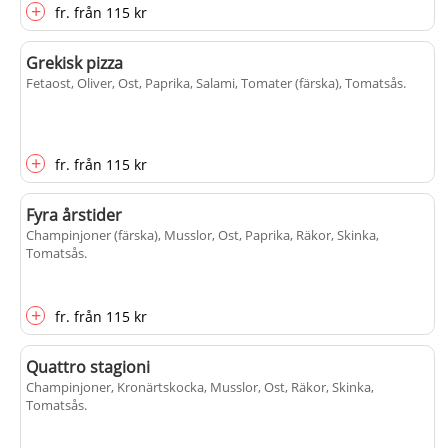
+
fr.
från
115 kr
Grekisk pizza
Fetaost, Oliver, Ost, Paprika, Salami, Tomater (färska), Tomatsås
.
+
fr.
från
115 kr
Fyra årstider
Champinjoner (färska), Musslor, Ost, Paprika, Räkor, Skinka,
Tomatsås
.
+
fr.
från
115 kr
Quattro stagioni
Champinjoner, Kronärtskocka, Musslor, Ost, Räkor, Skinka,
Tomatsås
.