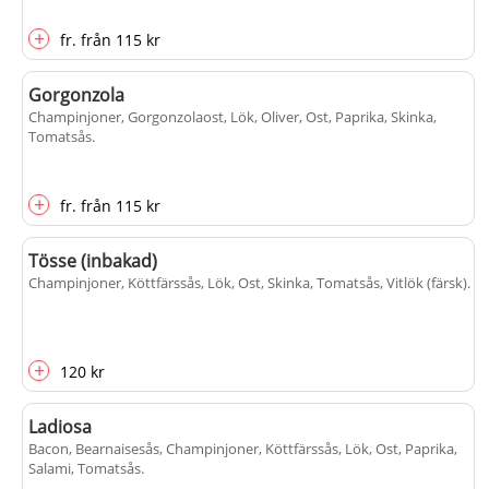
+
fr.
från
115 kr
Gorgonzola
Champinjoner, Gorgonzolaost, Lök, Oliver, Ost, Paprika, Skinka,
Tomatsås
.
+
fr.
från
115 kr
Tösse (inbakad)
Champinjoner, Köttfärssås, Lök, Ost, Skinka, Tomatsås, Vitlök (färsk)
.
+
120 kr
Ladiosa
Bacon, Bearnaisesås, Champinjoner, Köttfärssås, Lök, Ost, Paprika,
Salami, Tomatsås
.