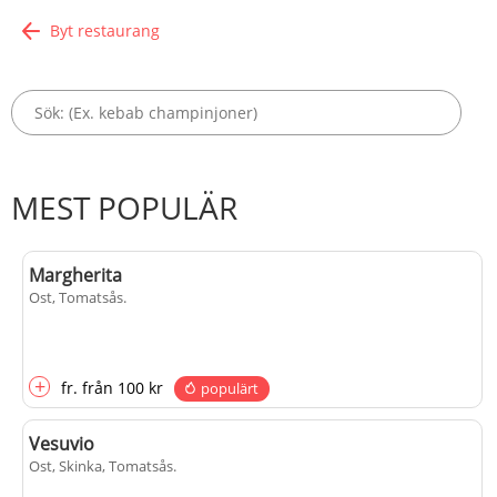
Byt restaurang
MEST POPULÄR
Margherita
Ost, Tomatsås
.
+
fr.
från
100 kr
populärt
Vesuvio
Ost, Skinka, Tomatsås
.