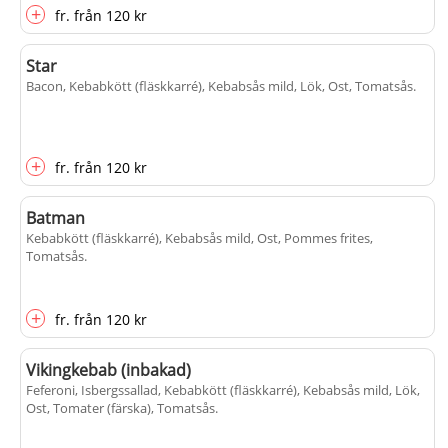
+
fr.
från
120 kr
Star
Bacon, Kebabkött (fläskkarré), Kebabsås mild, Lök, Ost, Tomatsås
.
+
fr.
från
120 kr
Batman
Kebabkött (fläskkarré), Kebabsås mild, Ost, Pommes frites,
Tomatsås
.
+
fr.
från
120 kr
Vikingkebab (inbakad)
Feferoni, Isbergssallad, Kebabkött (fläskkarré), Kebabsås mild, Lök,
Ost, Tomater (färska), Tomatsås
.