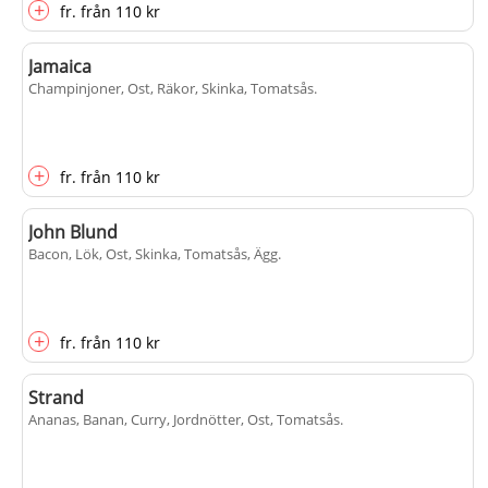
+
fr.
från
110 kr
Jamaica
Champinjoner, Ost, Räkor, Skinka, Tomatsås
.
+
fr.
från
110 kr
John Blund
Bacon, Lök, Ost, Skinka, Tomatsås, Ägg
.
+
fr.
från
110 kr
Strand
Ananas, Banan, Curry, Jordnötter, Ost, Tomatsås
.