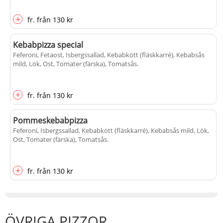
+
fr.
från
130 kr
Kebabpizza special
Feferoni, Fetaost, Isbergssallad, Kebabkött (fläskkarré), Kebabsås
mild, Lök, Ost, Tomater (färska), Tomatsås
.
+
fr.
från
130 kr
Pommeskebabpizza
Feferoni, Isbergssallad, Kebabkött (fläskkarré), Kebabsås mild, Lök,
Ost, Tomater (färska), Tomatsås
.
+
fr.
från
130 kr
ÖVRIGA PIZZOR