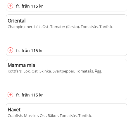
+
fr.
från
115 kr
Oriental
Champinjoner, Lök, Ost, Tomater (färska), Tomatsås, Tonfisk
.
+
fr.
från
115 kr
Mamma mia
Köttfärs, Lök, Ost, Skinka, Svartpeppar, Tomatsås, Ägg
.
+
fr.
från
115 kr
Havet
Crabfish, Musslor, Ost, Räkor, Tomatsås, Tonfisk
.