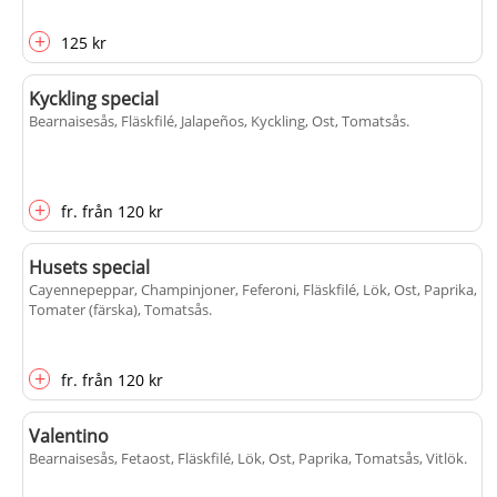
+
125 kr
Kyckling special
Bearnaisesås, Fläskfilé, Jalapeños, Kyckling, Ost, Tomatsås
.
+
fr.
från
120 kr
Husets special
Cayennepeppar, Champinjoner, Feferoni, Fläskfilé, Lök, Ost, Paprika,
Tomater (färska), Tomatsås
.
+
fr.
från
120 kr
Valentino
Bearnaisesås, Fetaost, Fläskfilé, Lök, Ost, Paprika, Tomatsås, Vitlök
.