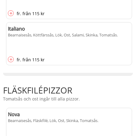
+
fr.
från
115 kr
Italiano
Bearnaisesås, Köttfärssås, Lök, Ost, Salami, Skinka, Tomatsås
.
+
fr.
från
115 kr
FLÄSKFILÉPIZZOR
Tomatsås och ost ingår till alla pizzor.
Nova
Bearnaisesås, Fläskfilé, Lök, Ost, Skinka, Tomatsås
.