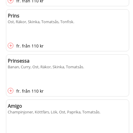
+
fr.
från
110 kr
Prins
Ost, Räkor, Skinka, Tomatsås, Tonfisk
.
+
fr.
från
110 kr
Prinsessa
Banan, Curry, Ost, Räkor, Skinka, Tomatsås
.
+
fr.
från
110 kr
Amigo
Champinjoner, Köttfärs, Lök, Ost, Paprika, Tomatsås
.