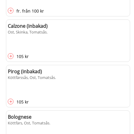
+
fr.
från
100 kr
Calzone (inbakad)
Ost, Skinka, Tomatsås
.
+
105 kr
Pirog (inbakad)
Köttfärssås, Ost, Tomatsås
.
+
105 kr
Bolognese
Köttfärs, Ost, Tomatsås
.