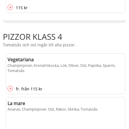
+
115 kr
PIZZOR KLASS 4
Tomatsås och ost ingår till alla pizzor.
Vegetariana
Champinjoner, Kronärtskocka, Lök, Oliver, Ost, Paprika, Sparris,
Tomatsås
.
+
fr.
från
115 kr
La mare
Ananas, Champinjoner, Ost, Räkor, Skinka, Tomatsås
.