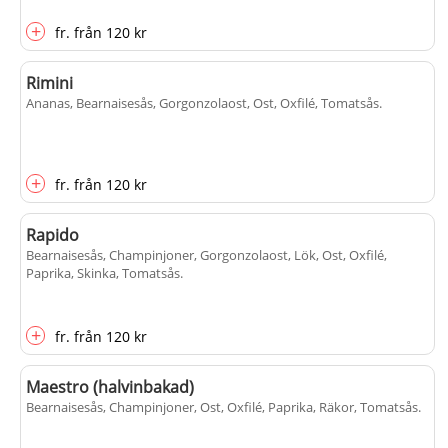
+
fr.
från
120 kr
Rimini
Ananas, Bearnaisesås, Gorgonzolaost, Ost, Oxfilé, Tomatsås
.
+
fr.
från
120 kr
Rapido
Bearnaisesås, Champinjoner, Gorgonzolaost, Lök, Ost, Oxfilé,
Paprika, Skinka, Tomatsås
.
+
fr.
från
120 kr
Maestro (halvinbakad)
Bearnaisesås, Champinjoner, Ost, Oxfilé, Paprika, Räkor, Tomatsås
.