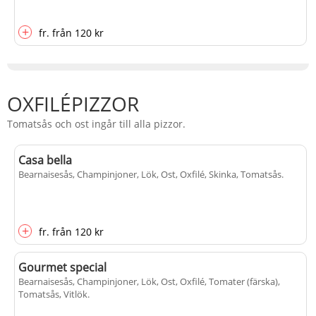
+
fr.
från
120 kr
OXFILÉPIZZOR
Tomatsås och ost ingår till alla pizzor.
Casa bella
Bearnaisesås, Champinjoner, Lök, Ost, Oxfilé, Skinka, Tomatsås
.
+
fr.
från
120 kr
Gourmet special
Bearnaisesås, Champinjoner, Lök, Ost, Oxfilé, Tomater (färska),
Tomatsås, Vitlök
.