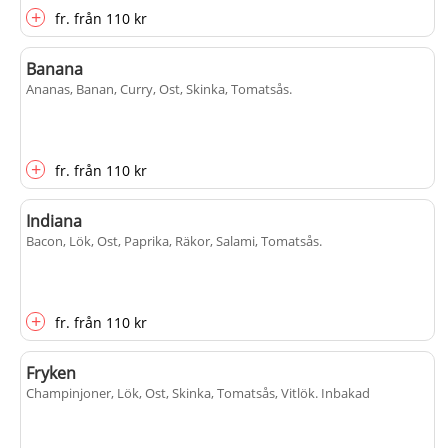
+
fr.
från
110 kr
Banana
Ananas, Banan, Curry, Ost, Skinka, Tomatsås
.
+
fr.
från
110 kr
Indiana
Bacon, Lök, Ost, Paprika, Räkor, Salami, Tomatsås
.
+
fr.
från
110 kr
Fryken
Champinjoner, Lök, Ost, Skinka, Tomatsås, Vitlök
. Inbakad