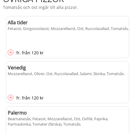
Tomatsås och ost ingår till alla pizzor.
Alla tider
Fetaost, Gorgonzolaost, Mozzarellaost, Ost, Ruccolasallad, Tomatsås
.
+
fr.
från
120 kr
Venedig
Mozzarellaost, Oliver, Ost, Ruccolasallad, Salami, Skinka, Tomatsås
.
+
fr.
från
120 kr
Palermo
Bearnaisesås, Fetaost, Mozzarellaost, Ost, Oxfilé, Paprika,
Parmaskinka, Tomater (färska), Tomatsås
.