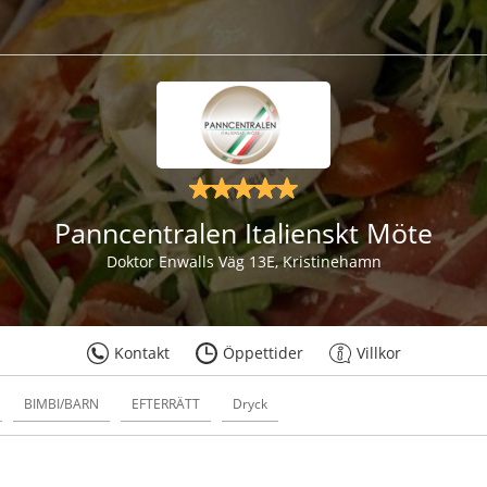
Panncentralen Italienskt Möte
Doktor Enwalls Väg 13E, Kristinehamn
Kontakt
Öppettider
Villkor
BIMBI/BARN
EFTERRÄTT
Dryck