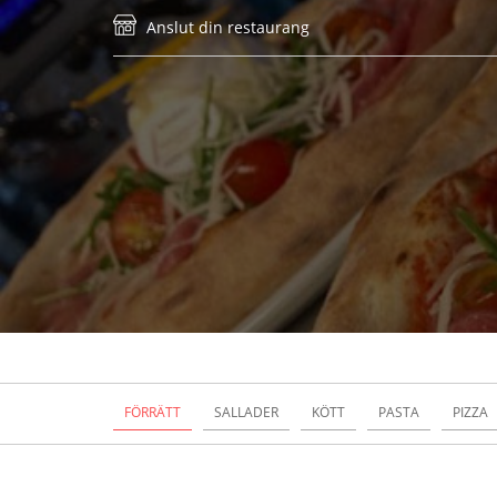
Anslut din restaurang
FÖRRÄTT
SALLADER
KÖTT
PASTA
PIZZA