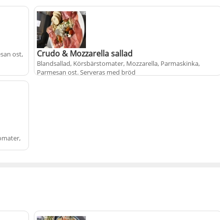
Crudo & Mozzarella sallad
san ost,
Blandsallad, Körsbärstomater, Mozzarella, Parmaskinka,
Parmesan ost
. Serveras med bröd
+
220 kr
tomater,