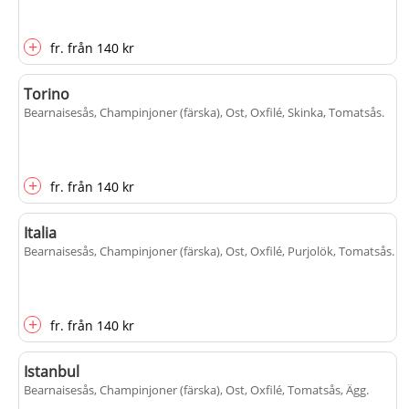
+
fr.
från
140 kr
Torino
Bearnaisesås, Champinjoner (färska), Ost, Oxfilé, Skinka, Tomatsås
.
+
fr.
från
140 kr
Italia
Bearnaisesås, Champinjoner (färska), Ost, Oxfilé, Purjolök, Tomatsås
.
+
fr.
från
140 kr
Istanbul
Bearnaisesås, Champinjoner (färska), Ost, Oxfilé, Tomatsås, Ägg
.