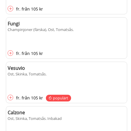
+
fr.
från
105 kr
Fungi
Champinjoner (färska), Ost, Tomatsås
.
+
fr.
från
105 kr
Vesuvio
Ost, Skinka, Tomatsås
.
+
fr.
från
105 kr
populärt
Calzone
Ost, Skinka, Tomatsås
. Inbakad