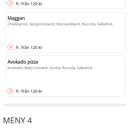
+
fr.
från
120 kr
Maggan
Cheddarost, Gorgonzolaost, Mozzarellaost, Ruccola, Salladost
.
+
fr.
från
120 kr
Avokado pizza
Avokado, Baby tomater, Gurka, Ruccola, Salladost
.
+
fr.
från
120 kr
MENY 4