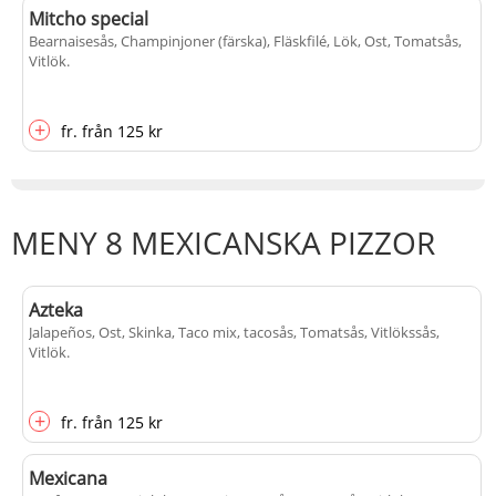
Mitcho special
Bearnaisesås, Champinjoner (färska), Fläskfilé, Lök, Ost, Tomatsås,
Vitlök
.
+
fr.
från
125 kr
MENY 8 MEXICANSKA PIZZOR
Azteka
Jalapeños, Ost, Skinka, Taco mix, tacosås, Tomatsås, Vitlökssås,
Vitlök
.
+
fr.
från
125 kr
Mexicana