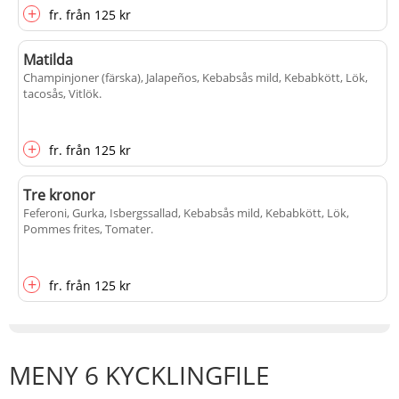
+
fr.
från
125 kr
Matilda
Champinjoner (färska), Jalapeños, Kebabsås mild, Kebabkött, Lök,
tacosås, Vitlök
.
+
fr.
från
125 kr
Tre kronor
Feferoni, Gurka, Isbergssallad, Kebabsås mild, Kebabkött, Lök,
Pommes frites, Tomater
.
+
fr.
från
125 kr
MENY 6 KYCKLINGFILE