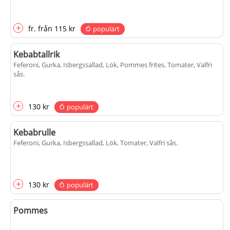
+
fr.
från
115 kr
populärt
Kebabtallrik
Feferoni, Gurka, Isbergssallad, Lök, Pommes frites, Tomater, Valfri
sås
.
+
130 kr
populärt
Kebabrulle
Feferoni, Gurka, Isbergssallad, Lök, Tomater, Valfri sås
.
+
130 kr
populärt
Pommes