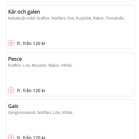
Kär och galen
Kebabsås mild, Kräftor, Nötfärs, Ost, Purjolök, Räkor, Tomatsås
.
+
fr.
från
120 kr
Pesce
Kräftor, Lök, Musslor, Räkor, Vitlök
.
+
fr.
från
120 kr
Gais
Gorgonzolaost, Nötfärs, Lök, Vitlök
.
+
fr.
från
120 kr