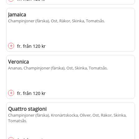
Jamaica
Champinjoner (färska), Ost, Räkor, Skinka, Tomatsås
.
+
fr.
från
120 kr
Veronica
Ananas, Champinjoner (färska), Ost, Skinka, Tomatsås
.
+
fr.
från
120 kr
Quattro stagioni
Champinjoner (färska), Kronärtskocka, Oliver, Ost, Räkor, Skinka,
Tomatsås
.