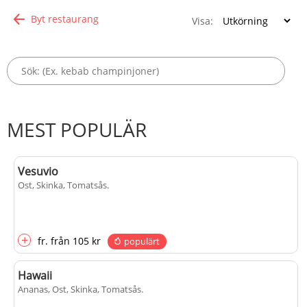
Byt restaurang
Visa:
MEST POPULÄR
Vesuvio
Ost, Skinka, Tomatsås
.
+
fr.
från
105 kr
populärt
Hawaii
Ananas, Ost, Skinka, Tomatsås
.