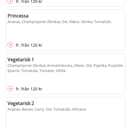
+
fr.
från
120 kr
Princessa
Ananas, Champinjoner (färska), Ost, Räkor, Skinka, Tomatsås
.
+
fr.
från
120 kr
Vegetarisk 1
Champinjoner (färska), Kronärtskocka, Oliver, Ost, Paprika, Purjolök,
Sparris, Tomatsås, Tomater, Vitlök
.
+
fr.
från
120 kr
Vegetarisk 2
Ananas, Banan, Curry, Ost, Tomatsås
. Africana