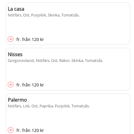
La casa
Nötfärs, Ost, Purjolök, Skinka, Tomatsås
.
+
fr.
från
120 kr
Nisses
Gorgonzolaost, Nötfärs, Ost, Räkor, Skinka, Tomatsås
.
+
fr.
från
120 kr
Palermo
Nötfärs, Lök, Ost, Paprika, Purjolök, Tomatsås
.
+
fr.
från
120 kr