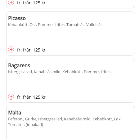
+
fr.
från
125 kr
Picasso
Kebabkött, Ost, Pommes frites, Tomatsås, Valfri sås
.
+
fr.
från
125 kr
Bagarens
Isbergssallad, Kebabsås mild, Kebabkött, Pommes frites
.
+
fr.
från
125 kr
Malta
Feferoni, Gurka, Isbergssallad, Kebabsås mild, Kebabkött, Lök,
Tomater
. (inbakad)