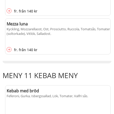
+
fr.
från
140 kr
Mezza luna
Kyckling, Mozzarellaost, Ost, Prosciutto, Ruccola, Tomatsås, Tomater
(soltorkade), Vitlök, Salladost
.
+
fr.
från
140 kr
MENY 11 KEBAB MENY
Kebab med bröd
Feferoni, Gurka, Isbergssallad, Lök, Tomater, Valfri sås
.