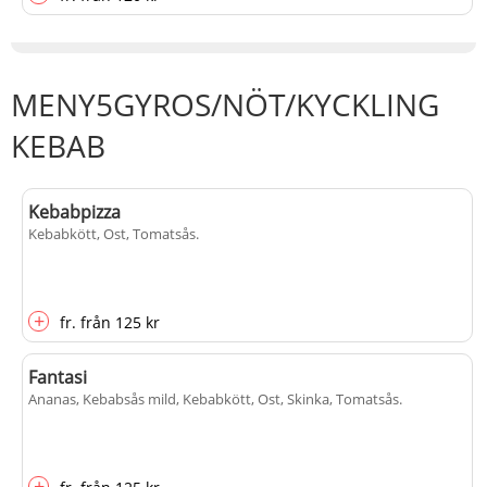
MENY5GYROS/NÖT/KYCKLING
KEBAB
Kebabpizza
Kebabkött, Ost, Tomatsås
.
+
fr.
från
125 kr
Fantasi
Ananas, Kebabsås mild, Kebabkött, Ost, Skinka, Tomatsås
.
+