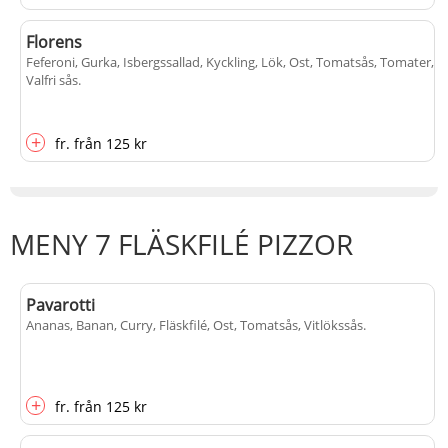
Florens
Feferoni, Gurka, Isbergssallad, Kyckling, Lök, Ost, Tomatsås, Tomater,
Valfri sås
.
+
fr.
från
125 kr
MENY 7 FLÄSKFILÉ PIZZOR
Pavarotti
Ananas, Banan, Curry, Fläskfilé, Ost, Tomatsås, Vitlökssås
.
+
fr.
från
125 kr