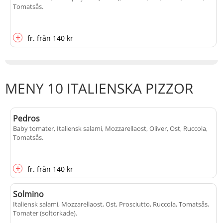
Tomatsås
.
+
fr.
från
140 kr
MENY 10 ITALIENSKA PIZZOR
Pedros
Baby tomater, Italiensk salami, Mozzarellaost, Oliver, Ost, Ruccola,
Tomatsås
.
+
fr.
från
140 kr
Solmino
Italiensk salami, Mozzarellaost, Ost, Prosciutto, Ruccola, Tomatsås,
Tomater (soltorkade)
.