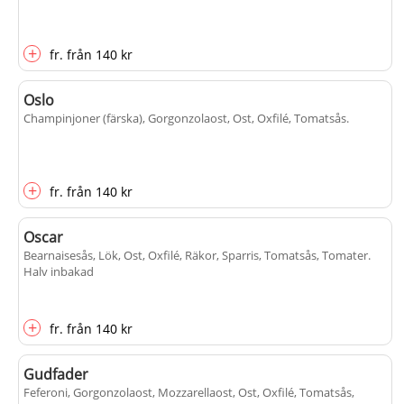
+
fr.
från
140 kr
Oslo
Champinjoner (färska), Gorgonzolaost, Ost, Oxfilé, Tomatsås
.
+
fr.
från
140 kr
Oscar
Bearnaisesås, Lök, Ost, Oxfilé, Räkor, Sparris, Tomatsås, Tomater
.
Halv inbakad
+
fr.
från
140 kr
Gudfader
Feferoni, Gorgonzolaost, Mozzarellaost, Ost, Oxfilé, Tomatsås,