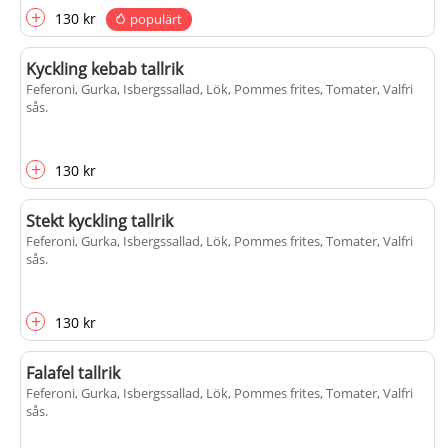
+
130 kr
populärt
Kyckling kebab tallrik
Feferoni, Gurka, Isbergssallad, Lök, Pommes frites, Tomater, Valfri
sås
.
+
130 kr
Stekt kyckling tallrik
Feferoni, Gurka, Isbergssallad, Lök, Pommes frites, Tomater, Valfri
sås
.
+
130 kr
Falafel tallrik
Feferoni, Gurka, Isbergssallad, Lök, Pommes frites, Tomater, Valfri
sås
.