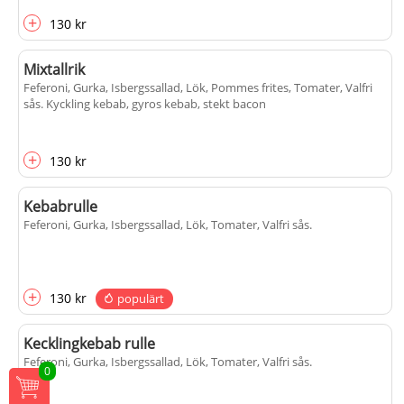
+
130 kr
Mixtallrik
Feferoni, Gurka, Isbergssallad, Lök, Pommes frites, Tomater, Valfri
sås
. Kyckling kebab, gyros kebab, stekt bacon
+
130 kr
Kebabrulle
Feferoni, Gurka, Isbergssallad, Lök, Tomater, Valfri sås
.
+
130 kr
populärt
Kecklingkebab rulle
Feferoni, Gurka, Isbergssallad, Lök, Tomater, Valfri sås
.
0