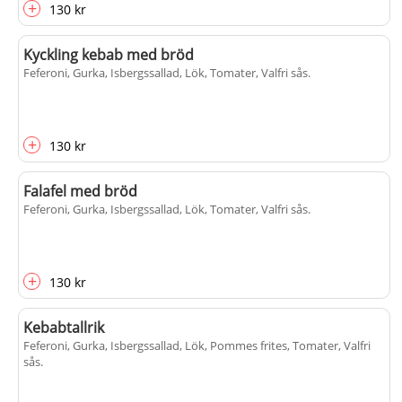
+
130 kr
Kyckling kebab med bröd
Feferoni, Gurka, Isbergssallad, Lök, Tomater, Valfri sås
.
+
130 kr
Falafel med bröd
Feferoni, Gurka, Isbergssallad, Lök, Tomater, Valfri sås
.
+
130 kr
Kebabtallrik
Feferoni, Gurka, Isbergssallad, Lök, Pommes frites, Tomater, Valfri
sås
.