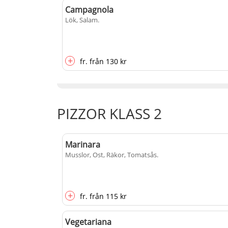
Campagnola
Lök, Salam
.
+
fr.
från
130 kr
PIZZOR KLASS 2
Marinara
Musslor, Ost, Räkor, Tomatsås
.
+
fr.
från
115 kr
Vegetariana