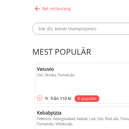
Byt restaurang
MEST POPULÄR
Vesuvio
Ost, Skinka, Tomatsås
.
+
fr.
från
110 kr
populärt
Kebabpizza
Feferoni, Isbergssallad, Kebab, Lök, Ost, Röd sås, Toma
Tomatsås, Vitlökssås
.