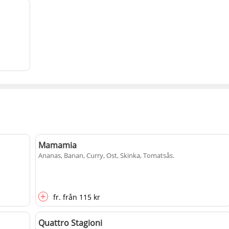
Mamamia
Ananas, Banan, Curry, Ost, Skinka, Tomatsås
.
+
fr.
från
115 kr
Quattro Stagioni