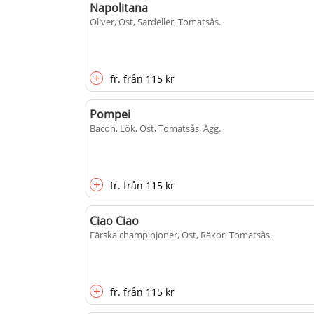
Napolitana
Oliver, Ost, Sardeller, Tomatsås
.
+
fr.
från
115 kr
Pompei
Bacon, Lök, Ost, Tomatsås, Ägg
.
+
fr.
från
115 kr
Ciao Ciao
Färska champinjoner, Ost, Räkor, Tomatsås
.
+
fr.
från
115 kr