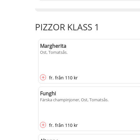
PIZZOR KLASS 1
Margherita
Ost, Tomatsås
.
+
fr.
från
110 kr
Funghi
Färska champinjoner, Ost, Tomatsås
.
+
fr.
från
110 kr