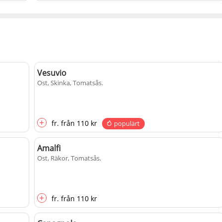
Vesuvio
Ost, Skinka, Tomatsås
.
+
fr.
från
110 kr
populärt
Amalfi
Ost, Räkor, Tomatsås
.
+
fr.
från
110 kr