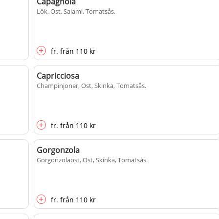
Capagnola
Lök, Ost, Salami, Tomatsås
.
+
fr.
från
110 kr
Capricciosa
Champinjoner, Ost, Skinka, Tomatsås
.
+
fr.
från
110 kr
Gorgonzola
Gorgonzolaost, Ost, Skinka, Tomatsås
.
+
fr.
från
110 kr