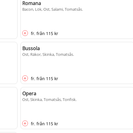
Romana
Bacon, Lök, Ost, Salami, Tomatsås
.
+
fr.
från
115 kr
Bussola
Ost, Räkor, Skinka, Tomatsås
.
+
fr.
från
115 kr
Opera
Ost, Skinka, Tomatsås, Tonfisk
.
+
fr.
från
115 kr