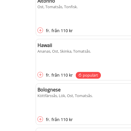
Altonno
Ost, Tomatsås, Tonfisk
.
+
fr.
från
110 kr
Hawaii
Ananas, Ost, Skinka, Tomatsås
.
+
fr.
från
110 kr
populärt
Bolognese
Köttfärssås, Lök, Ost, Tomatsås
.
+
fr.
från
110 kr