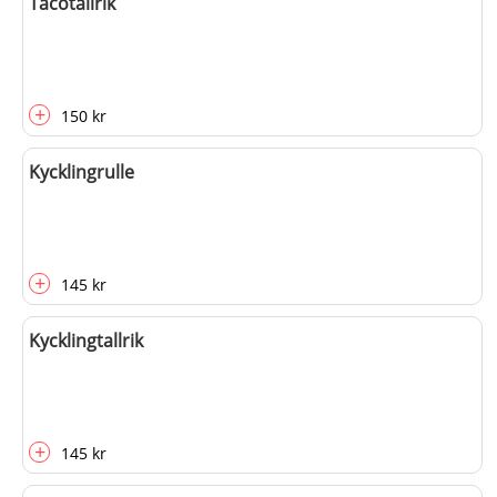
Tacotallrik
+
150 kr
Kycklingrulle
+
145 kr
Kycklingtallrik
+
145 kr