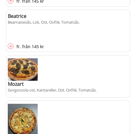
+
fr.
från
145 kr
Beatrice
Bearnaisesås, Lök, Ost, Oxfilé, Tomatsås
.
+
fr.
från
145 kr
Mozart
Gorgonzola ost, Kantareller, Ost, Oxfilé, Tomatsås
.
+
fr.
från
145 kr