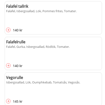
Falafel tallrik
Falafel, Isbergssallad, Lök, Pommes frites, Tomater
.
+
140 kr
Falafelrulle
Falafel, Gurka, Isbergssallad, Rödlök, Tomater
.
+
140 kr
Vegorulle
Isbergssallad, Lök, Oumphkebab, Tomatsås, Vegosås
.
+
145 kr