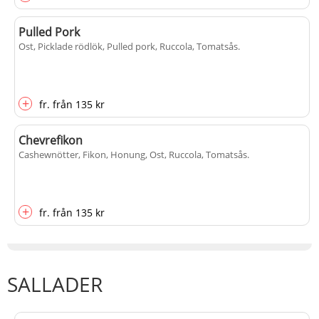
Pulled Pork
Ost, Picklade rödlök, Pulled pork, Ruccola, Tomatsås
.
+
fr.
från
135 kr
Chevrefikon
Cashewnötter, Fikon, Honung, Ost, Ruccola, Tomatsås
.
+
fr.
från
135 kr
SALLADER