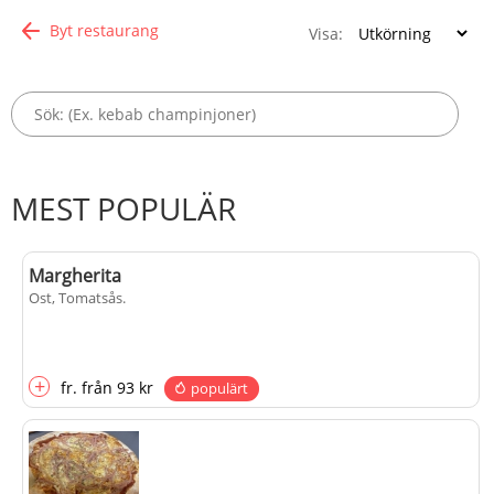
Byt restaurang
Visa:
MEST POPULÄR
Margherita
Ost, Tomatsås
.
+
fr.
från
93 kr
populärt