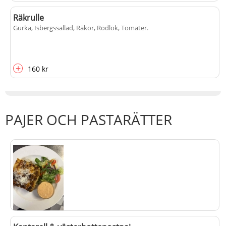
Räkrulle
Gurka, Isbergssallad, Räkor, Rödlök, Tomater
.
+
160 kr
PAJER OCH PASTARÄTTER
Lasagne