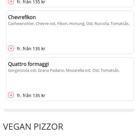
+
fr.
från
135 kr
Chevrefikon
Cashewnötter, Chevre ost, Fikon, Honung, Ost, Ruccola, Tomatsås
.
+
fr.
från
135 kr
Quattro formaggi
Gorgonzola ost, Grana Padano, Mozarella ost, Ost, Tomatsås
.
+
fr.
från
135 kr
VEGAN PIZZOR