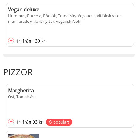
Vegan deluxe
Hummus, Ruccola, Rödlök, Tomatsås, Veganost, Vitlöksklyftor
.
marinerade vitlöksklyftor, vegansk Aioli
+
fr.
från
130 kr
PIZZOR
Margherita
Ost, Tomatsås
.
+
fr.
från
93 kr
populärt