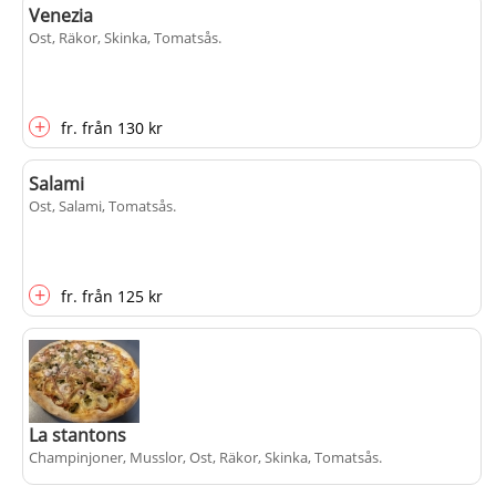
Venezia
Ost, Räkor, Skinka, Tomatsås
.
+
fr.
från
130 kr
Salami
Ost, Salami, Tomatsås
.
+
fr.
från
125 kr
La stantons
Champinjoner, Musslor, Ost, Räkor, Skinka, Tomatsås
.