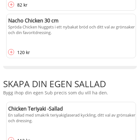
+
82 kr
Nacho Chicken 30 cm
Spröda Chicken Nuggets i ett nybakat bröd och ditt val av grönsaker
och din favoritdressing.
+
120 kr
SKAPA DIN EGEN SALLAD
Bygg ihop din egen Sub precis som du vill ha den.
Chicken Teriyaki -Sallad
En sallad med smakrik teriyakiglaserad kyckling, ditt val av grönsaker
och dressing.