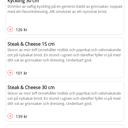
Kyckling 30 cm
Strimlor av saftig kyckling på en generös bädd av grönsaker, toppad
med din favoritdressing. Allt omslutet av ett nyrostat bröd.
+
126 kr
Steak & Cheese 15 cm
Skivor av mör biff (innehåller rödlök och paprika) och välsmakande
ost på nybakat bröd. En stund i ugnen och därefter fyller vi på med
ditt val av grönsaker och dressing. Underbart god.
+
101 kr
Steak & Cheese 30 cm
Skivor av mör biff (innehåller rödlök och paprika) och välsmakande
ost på nybakat bröd. En stund i ugnen och därefter fyller vi på med
ditt val av grönsaker och dressing. Underbart god.
+
139 kr