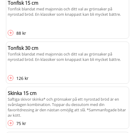
Tonfisk 15 cm
Tonfisk blandat med majonnäs och ditt val av grönsaker på
nyrostad bröd. En klassiker som knappast kan bli mycket bättre.
+
88 kr
Tonfisk 30 cm
Tonfisk blandat med majonnäs och ditt val av grönsaker på
nyrostad bröd. En klassiker som knappast kan bli mycket bättre.
+
126 kr
Skinka 15 cm
Saftiga skivor skinka* och grönsaker på ett nyrostad bröd är en
svårslagen kombination. Toppar du dessutom med din
favoritdressing är den nästan omöjlig att slå. *Sammanfogade bitar
av kött.
+
75 kr