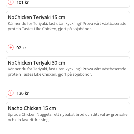
+
101 kr
NoChicken Teriyaki 15 cm
Känner du för Teriyaki, fast utan kyckling? Pröva vårt växtbaserade
protein Tastes Like Chicken, gjort på sojabönor.
+
92 kr
NoChicken Teriyaki 30 cm
Känner du för Teriyaki, fast utan kyckling? Pröva vårt växtbaserade
protein Tastes Like Chicken, gjort på sojabönor.
+
130 kr
Nacho Chicken 15 cm
Spröda Chicken Nuggets i ett nybakat bröd och ditt val av grönsaker
och din favoritdressing.