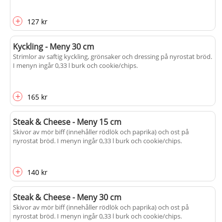
+
127 kr
Kyckling - Meny 30 cm
Strimlor av saftig kyckling, grönsaker och dressing på nyrostat bröd.
I menyn ingår 0,33 l burk och cookie/chips.
+
165 kr
Steak & Cheese - Meny 15 cm
Skivor av mör biff (innehåller rödlök och paprika) och ost på
nyrostat bröd. I menyn ingår 0,33 l burk och cookie/chips.
+
140 kr
Steak & Cheese - Meny 30 cm
Skivor av mör biff (innehåller rödlök och paprika) och ost på
nyrostat bröd. I menyn ingår 0,33 l burk och cookie/chips.