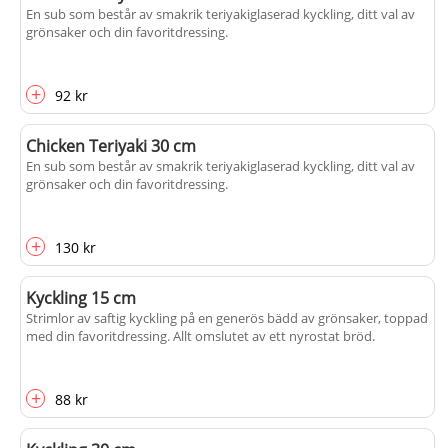
En sub som består av smakrik teriyakiglaserad kyckling, ditt val av
grönsaker och din favoritdressing.
+
92 kr
Chicken Teriyaki 30 cm
En sub som består av smakrik teriyakiglaserad kyckling, ditt val av
grönsaker och din favoritdressing.
+
130 kr
Kyckling 15 cm
Strimlor av saftig kyckling på en generös bädd av grönsaker, toppad
med din favoritdressing. Allt omslutet av ett nyrostat bröd.
+
88 kr