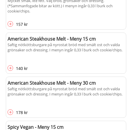
Mycket smak, lite fett. Välj bröd, grönsaker och dressing.
(*Sammanfogade bitar av kött.) I menyn ingår 0,33 l burk och
cookie/chips.
+
157 kr
American Steakhouse Melt - Meny 15 cm
Saftig nötköttsburgare på nyrostat bröd med smält ost och valda
grönsaker och dressing. I menyn ingår 0,33 l burk och cookie/chips.
+
140 kr
American Steakhouse Melt - Meny 30 cm
Saftig nötköttsburgare på nyrostat bröd med smält ost och valda
grönsaker och dressing. I menyn ingår 0,33 l burk och cookie/chips.
+
178 kr
Spicy Vegan - Meny 15 cm