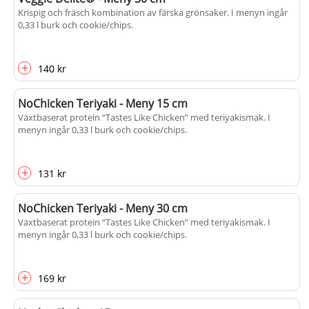
Krispig och fräsch kombination av färska grönsaker. I menyn ingår
0,33 l burk och cookie/chips.
+
140 kr
NoChicken Teriyaki - Meny 15 cm
Växtbaserat protein “Tastes Like Chicken” med teriyakismak. I
menyn ingår 0,33 l burk och cookie/chips.
+
131 kr
NoChicken Teriyaki - Meny 30 cm
Växtbaserat protein “Tastes Like Chicken” med teriyakismak. I
menyn ingår 0,33 l burk och cookie/chips.
+
169 kr