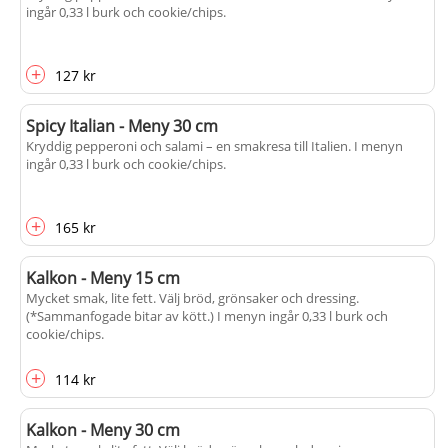
ingår 0,33 l burk och cookie/chips.
+
127 kr
Spicy Italian - Meny 30 cm
Kryddig pepperoni och salami – en smakresa till Italien. I menyn
ingår 0,33 l burk och cookie/chips.
+
165 kr
Kalkon - Meny 15 cm
Mycket smak, lite fett. Välj bröd, grönsaker och dressing.
(*Sammanfogade bitar av kött.) I menyn ingår 0,33 l burk och
cookie/chips.
+
114 kr
Kalkon - Meny 30 cm