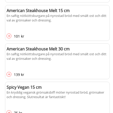
American Steakhouse Melt 15 cm
En saftig nötköttsburgare på nyrostad bröd med smält ost och ditt
val av grönsaker och dressing.
+
101 kr
American Steakhouse Melt 30 cm
En saftig nötköttsburgare på nyrostad bröd med smält ost och ditt
val av grönsaker och dressing.
+
139 kr
Spicy Vegan 15 cm
En kryddig vegansk grönsaksbiff möter nyrostad bröd, grönsaker
och dressing. Slutresultat är fantastiskt!
+
75 kr