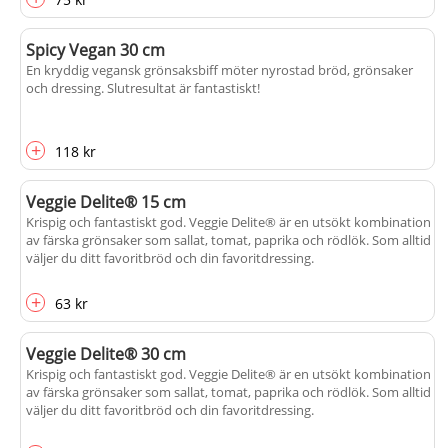
Spicy Vegan 30 cm
En kryddig vegansk grönsaksbiff möter nyrostad bröd, grönsaker
och dressing. Slutresultat är fantastiskt!
+
118 kr
Veggie Delite® 15 cm
Krispig och fantastiskt god. Veggie Delite® är en utsökt kombination
av färska grönsaker som sallat, tomat, paprika och rödlök. Som alltid
väljer du ditt favoritbröd och din favoritdressing.
+
63 kr
Veggie Delite® 30 cm
Krispig och fantastiskt god. Veggie Delite® är en utsökt kombination
av färska grönsaker som sallat, tomat, paprika och rödlök. Som alltid
väljer du ditt favoritbröd och din favoritdressing.