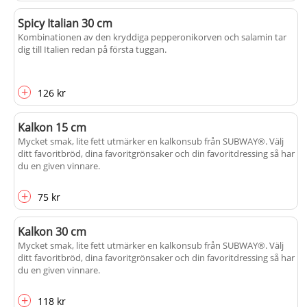
Spicy Italian 30 cm
Kombinationen av den kryddiga pepperonikorven och salamin tar
dig till Italien redan på första tuggan.
+
126 kr
Kalkon 15 cm
Mycket smak, lite fett utmärker en kalkonsub från SUBWAY®. Välj
ditt favoritbröd, dina favoritgrönsaker och din favoritdressing så har
du en given vinnare.
+
75 kr
Kalkon 30 cm
Mycket smak, lite fett utmärker en kalkonsub från SUBWAY®. Välj
ditt favoritbröd, dina favoritgrönsaker och din favoritdressing så har
du en given vinnare.
+
118 kr