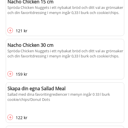
Nacho Chicken 15 cm
Spröda Chicken Nuggets i ett nybakat bröd och ditt val av grönsaker
och din favoritdressing I menyn ingår 0,33 l burk och cookie/chips.
+
121 kr
Nacho Chicken 30 cm
Spröda Chicken Nuggets i ett nybakat bröd och ditt val av grönsaker
och din favoritdressing I menyn ingår 0,33 l burk och cookie/chips.
+
159 kr
Skapa din egna Sallad Meal
Sallad med dina favoritingrediencer I menyn ingår 0 33 l burk
cookie/chips/Donut Dots
+
122 kr