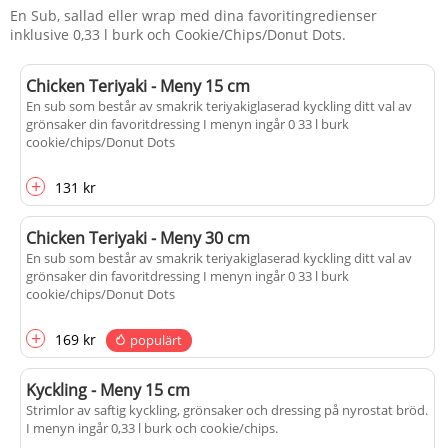
En Sub, sallad eller wrap med dina favoritingredienser
inklusive 0,33 l burk och Cookie/Chips/Donut Dots.
Chicken Teriyaki - Meny 15 cm
En sub som består av smakrik teriyakiglaserad kyckling ditt val av
grönsaker din favoritdressing I menyn ingår 0 33 l burk
cookie/chips/Donut Dots
+
131 kr
Chicken Teriyaki - Meny 30 cm
En sub som består av smakrik teriyakiglaserad kyckling ditt val av
grönsaker din favoritdressing I menyn ingår 0 33 l burk
cookie/chips/Donut Dots
+
169 kr
populärt
Kyckling - Meny 15 cm
Strimlor av saftig kyckling, grönsaker och dressing på nyrostat bröd.
I menyn ingår 0,33 l burk och cookie/chips.