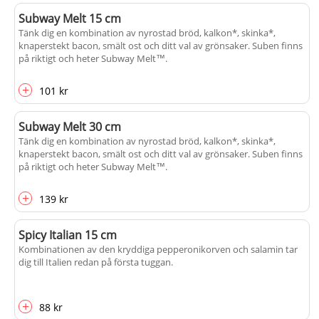
Subway Melt 15 cm
Tänk dig en kombination av nyrostad bröd, kalkon*, skinka*,
knaperstekt bacon, smält ost och ditt val av grönsaker. Suben finns
på riktigt och heter Subway Melt™.
+
101 kr
Subway Melt 30 cm
Tänk dig en kombination av nyrostad bröd, kalkon*, skinka*,
knaperstekt bacon, smält ost och ditt val av grönsaker. Suben finns
på riktigt och heter Subway Melt™.
+
139 kr
Spicy Italian 15 cm
Kombinationen av den kryddiga pepperonikorven och salamin tar
dig till Italien redan på första tuggan.
+
88 kr