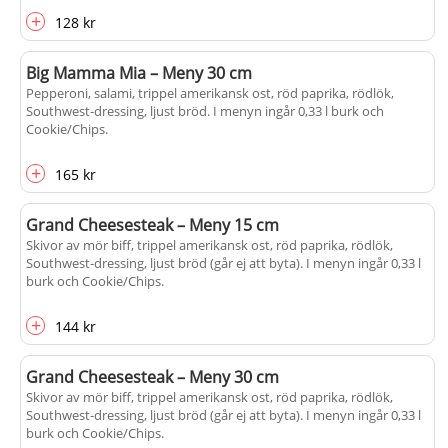
+
128 kr
Big Mamma Mia – Meny 30 cm
Pepperoni, salami, trippel amerikansk ost, röd paprika, rödlök,
Southwest-dressing, ljust bröd. I menyn ingår 0,33 l burk och
Cookie/Chips.
+
165 kr
Grand Cheesesteak – Meny 15 cm
Skivor av mör biff, trippel amerikansk ost, röd paprika, rödlök,
Southwest-dressing, ljust bröd (går ej att byta). I menyn ingår 0,33 l
burk och Cookie/Chips.
+
144 kr
Grand Cheesesteak – Meny 30 cm
Skivor av mör biff, trippel amerikansk ost, röd paprika, rödlök,
Southwest-dressing, ljust bröd (går ej att byta). I menyn ingår 0,33 l
burk och Cookie/Chips.