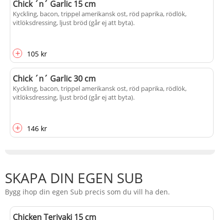
Chick ´n´ Garlic 15 cm
Kyckling, bacon, trippel amerikansk ost, röd paprika, rödlök,
vitlöksdressing, ljust bröd (går ej att byta).
+
105 kr
Chick ´n´ Garlic 30 cm
Kyckling, bacon, trippel amerikansk ost, röd paprika, rödlök,
vitlöksdressing, ljust bröd (går ej att byta).
+
146 kr
SKAPA DIN EGEN SUB
Bygg ihop din egen Sub precis som du vill ha den.
Chicken Teriyaki 15 cm