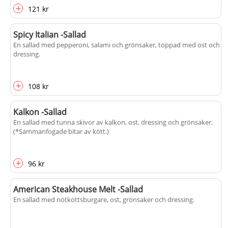
+
121 kr
Spicy Italian -Sallad
En sallad med pepperoni, salami och grönsaker, toppad med ost och
dressing.
+
108 kr
Kalkon -Sallad
En sallad med tunna skivor av kalkon, ost, dressing och grönsaker.
(*Sammanfogade bitar av kött.)
+
96 kr
American Steakhouse Melt -Sallad
En sallad med nötköttsburgare, ost, grönsaker och dressing.