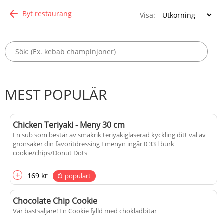
Byt restaurang
Visa:
MEST POPULÄR
Chicken Teriyaki - Meny 30 cm
En sub som består av smakrik teriyakiglaserad kyckling ditt val av
grönsaker din favoritdressing I menyn ingår 0 33 l burk
cookie/chips/Donut Dots
+
169 kr
populärt
Chocolate Chip Cookie
Vår bästsäljare! En Cookie fylld med chokladbitar