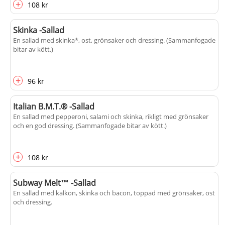
+
108 kr
Skinka -Sallad
En sallad med skinka*, ost, grönsaker och dressing. (Sammanfogade
bitar av kött.)
+
96 kr
Italian B.M.T.® -Sallad
En sallad med pepperoni, salami och skinka, rikligt med grönsaker
och en god dressing. (Sammanfogade bitar av kött.)
+
108 kr
Subway Melt™ -Sallad
En sallad med kalkon, skinka och bacon, toppad med grönsaker, ost
och dressing.