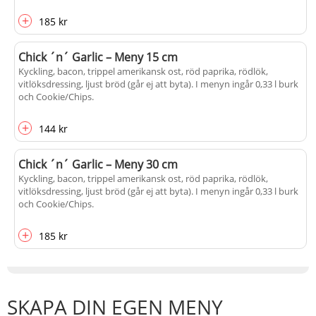
+
185 kr
Chick ´n´ Garlic – Meny 15 cm
Kyckling, bacon, trippel amerikansk ost, röd paprika, rödlök,
vitlöksdressing, ljust bröd (går ej att byta). I menyn ingår 0,33 l burk
och Cookie/Chips.
+
144 kr
Chick ´n´ Garlic – Meny 30 cm
Kyckling, bacon, trippel amerikansk ost, röd paprika, rödlök,
vitlöksdressing, ljust bröd (går ej att byta). I menyn ingår 0,33 l burk
och Cookie/Chips.
+
185 kr
SKAPA DIN EGEN MENY