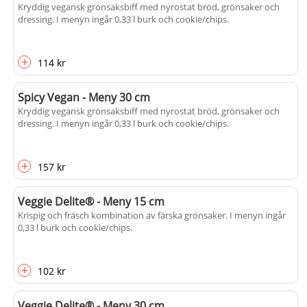
Kryddig vegansk grönsaksbiff med nyrostat bröd, grönsaker och
dressing. I menyn ingår 0,33 l burk och cookie/chips.
+
114 kr
Spicy Vegan - Meny 30 cm
Kryddig vegansk grönsaksbiff med nyrostat bröd, grönsaker och
dressing. I menyn ingår 0,33 l burk och cookie/chips.
+
157 kr
Veggie Delite® - Meny 15 cm
Krispig och fräsch kombination av färska grönsaker. I menyn ingår
0,33 l burk och cookie/chips.
+
102 kr
Veggie Delite® - Meny 30 cm