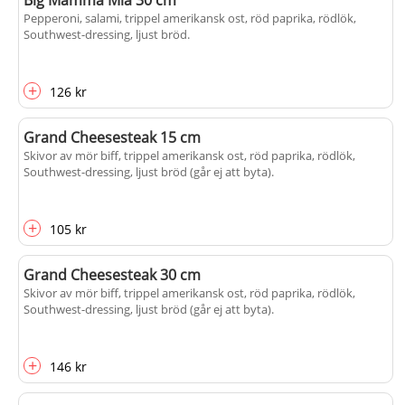
Big Mamma Mia 30 cm
Pepperoni, salami, trippel amerikansk ost, röd paprika, rödlök,
Southwest-dressing, ljust bröd.
+
126 kr
Grand Cheesesteak 15 cm
Skivor av mör biff, trippel amerikansk ost, röd paprika, rödlök,
Southwest-dressing, ljust bröd (går ej att byta).
+
105 kr
Grand Cheesesteak 30 cm
Skivor av mör biff, trippel amerikansk ost, röd paprika, rödlök,
Southwest-dressing, ljust bröd (går ej att byta).
+
146 kr