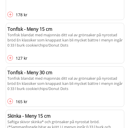
+
178 kr
Tonfisk - Meny 15 cm
Tonfisk blandat med majonnäs ditt val av grönsaker på nyrostad
bröd En klassiker som knappast kan bli mycket bättre I menyn ingår
0 33 l burk cookie/chips/Donut Dots
+
127 kr
Tonfisk - Meny 30 cm
Tonfisk blandat med majonnäs ditt val av grönsaker på nyrostad
bröd En klassiker som knappast kan bli mycket bättre I menyn ingår
0 33 l burk cookie/chips/Donut Dots
+
165 kr
Skinka - Meny 15 cm
Saftiga skivor skinka* och grönsaker på nyrostat bröd.
(*Sammanfogade bitar av kött.) I menyn ingår 0,33 l burk och