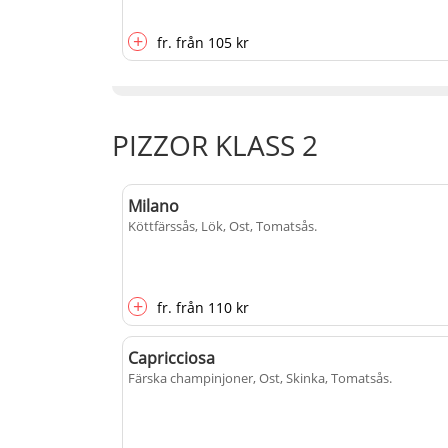
+
fr.
från
105 kr
PIZZOR KLASS 2
Milano
Köttfärssås, Lök, Ost, Tomatsås
.
+
fr.
från
110 kr
Capricciosa
Färska champinjoner, Ost, Skinka, Tomatsås
.