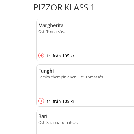
PIZZOR KLASS 1
Margherita
Ost, Tomatsås
.
+
fr.
från
105 kr
Funghi
Färska champinjoner, Ost, Tomatsås
.
+
fr.
från
105 kr
Bari
Ost, Salami, Tomatsås
.