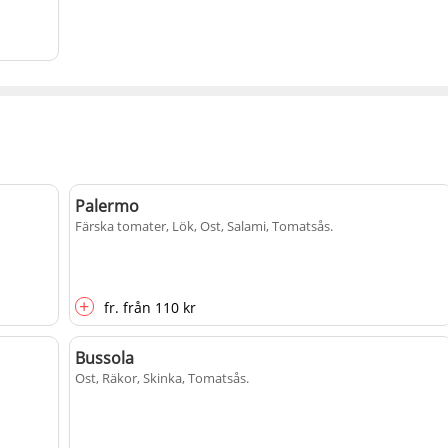
Palermo
Färska tomater, Lök, Ost, Salami, Tomatsås
.
+
fr.
från
110 kr
Bussola
Ost, Räkor, Skinka, Tomatsås
.