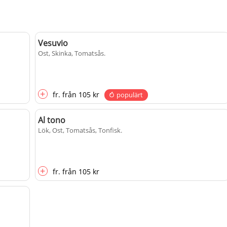
Vesuvio
Ost, Skinka, Tomatsås
.
+
fr.
från
105 kr
populärt
Al tono
Lök, Ost, Tomatsås, Tonfisk
.
+
fr.
från
105 kr