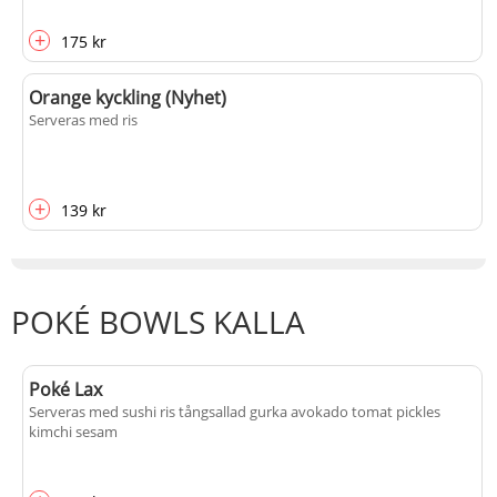
+
175 kr
Orange kyckling (Nyhet)
Serveras med ris
+
139 kr
POKÉ BOWLS KALLA
Poké Lax
Serveras med sushi ris tångsallad gurka avokado tomat pickles
kimchi sesam