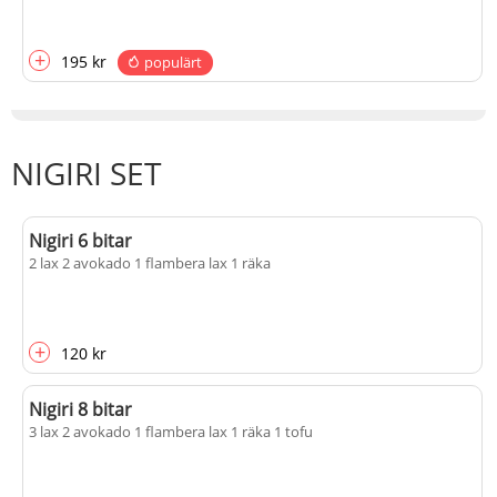
+
195 kr
populärt
NIGIRI SET
Nigiri 6 bitar
2 lax 2 avokado 1 flambera lax 1 räka
+
120 kr
Nigiri 8 bitar
3 lax 2 avokado 1 flambera lax 1 räka 1 tofu