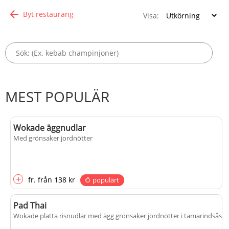
Byt restaurang
Visa:
MEST POPULÄR
Wokade äggnudlar
Med grönsaker jordnötter
+
fr.
från
138 kr
populärt
Pad Thai
Wokade platta risnudlar med ägg grönsaker jordnötter i tamarindsås