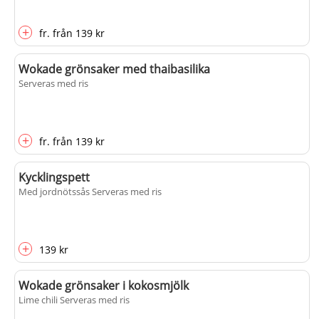
+
fr.
från
139 kr
Wokade grönsaker med thaibasilika
Serveras med ris
+
fr.
från
139 kr
Kycklingspett
Med jordnötssås Serveras med ris
+
139 kr
Wokade grönsaker i kokosmjölk
Lime chili Serveras med ris