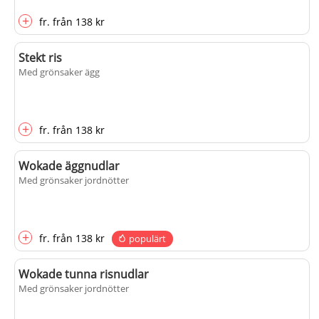
+
fr.
från
138 kr
Stekt ris
Med grönsaker ägg
+
fr.
från
138 kr
Wokade äggnudlar
Med grönsaker jordnötter
+
fr.
från
138 kr
populärt
Wokade tunna risnudlar
Med grönsaker jordnötter