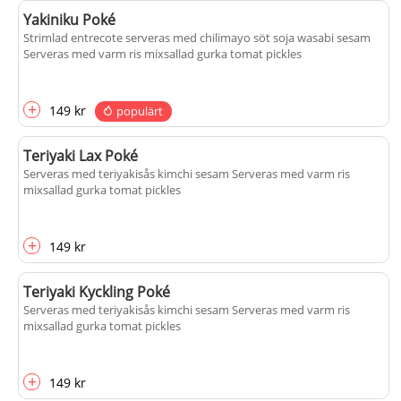
Yakiniku Poké
Strimlad entrecote serveras med chilimayo söt soja wasabi sesam
Serveras med varm ris mixsallad gurka tomat pickles
+
149 kr
populärt
Teriyaki Lax Poké
Serveras med teriyakisås kimchi sesam Serveras med varm ris
mixsallad gurka tomat pickles
+
149 kr
Teriyaki Kyckling Poké
Serveras med teriyakisås kimchi sesam Serveras med varm ris
mixsallad gurka tomat pickles
+
149 kr