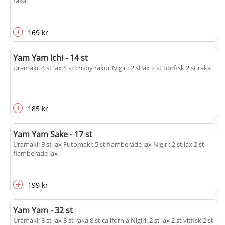
räka
+
169 kr
Yam Yam Ichi - 14 st
Uramaki: 4 st lax 4 st crispy räkor Nigiri: 2 stlax 2 st tonfisk 2 st räka
+
185 kr
Yam Yam Sake - 17 st
Uramaki: 8 st lax Futomaki: 5 st flamberade lax Nigiri: 2 st lax 2 st
flamberade lax
+
199 kr
Yam Yam - 32 st
Uramaki: 8 st lax 8 st räka 8 st california Nigiri: 2 st lax 2 st vitfisk 2 st