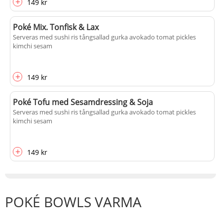
+
149 kr
Poké Mix. Tonfisk & Lax
Serveras med sushi ris tångsallad gurka avokado tomat pickles
kimchi sesam
+
149 kr
Poké Tofu med Sesamdressing & Soja
Serveras med sushi ris tångsallad gurka avokado tomat pickles
kimchi sesam
+
149 kr
POKÉ BOWLS VARMA