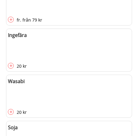
+
fr.
från
79 kr
Ingefära
+
20 kr
Wasabi
+
20 kr
Soja