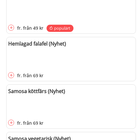
+
fr.
från
49 kr
populärt
Hemlagad falafel (Nyhet)
+
fr.
från
69 kr
Samosa köttfärs (Nyhet)
+
fr.
från
69 kr
Samosa vegetarisk (Nyhet)