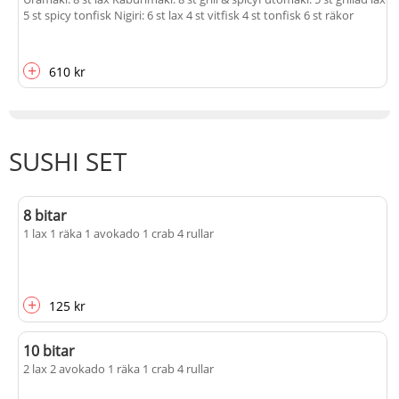
5 st spicy tonfisk Nigiri: 6 st lax 4 st vitfisk 4 st tonfisk 6 st räkor
+
610 kr
SUSHI SET
8 bitar
1 lax 1 räka 1 avokado 1 crab 4 rullar
+
125 kr
10 bitar
2 lax 2 avokado 1 räka 1 crab 4 rullar