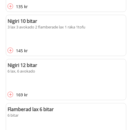
+
135 kr
Nigiri 10 bitar
3 lax 3 avokado 2 flamberade lax 1 räka 1tofu
+
145 kr
Nigiri 12 bitar
6 lax, 6 avokado
+
169 kr
Flamberad lax 6 bitar
6 bitar