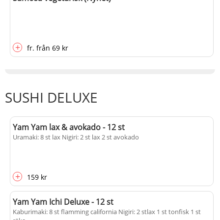
+
fr.
från
69 kr
SUSHI DELUXE
Yam Yam lax & avokado - 12 st
Uramaki: 8 st lax Nigiri: 2 st lax 2 st avokado
+
159 kr
Yam Yam Ichi Deluxe - 12 st
Kaburimaki: 8 st flamming california Nigiri: 2 stlax 1 st tonfisk 1 st