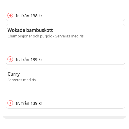
+
fr.
från
138 kr
Wokade bambuskott
Champinjoner och purjolök Serveras med ris
+
fr.
från
139 kr
Curry
Serveras med ris
+
fr.
från
139 kr