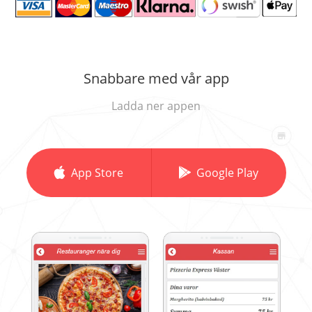
Snabbare med vår app
Ladda ner appen
App Store
Google Play