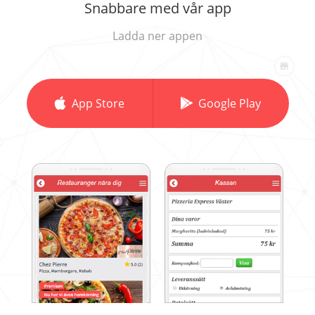
Snabbare med vår app
Ladda ner appen
App Store
Google Play