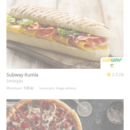
Subway Kumla
2.3 (3)
Smörgås
Minimum:
120 kr
Leverans:
Ange adress