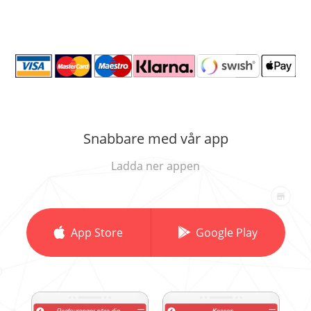
Snabbare med vår app
Ladda ner appen
App Store
Google Play