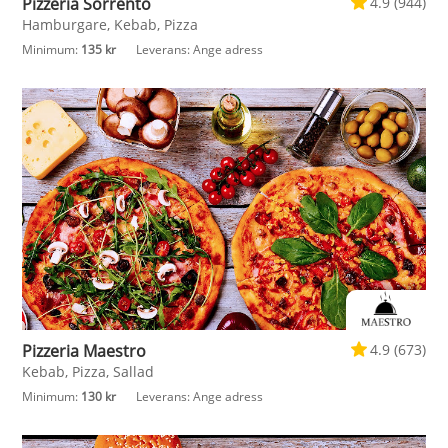
Pizzeria Sorrento
4.9 (944)
Hamburgare, Kebab, Pizza
Minimum:
135 kr
Leverans:
Ange adress
Pizzeria Maestro
4.9 (673)
Kebab, Pizza, Sallad
Minimum:
130 kr
Leverans:
Ange adress