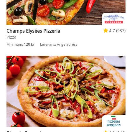
Champs Elysées Pizzeria
4.7 (937)
Pizza
Minimum:
120 kr
Leverans:
Ange adress