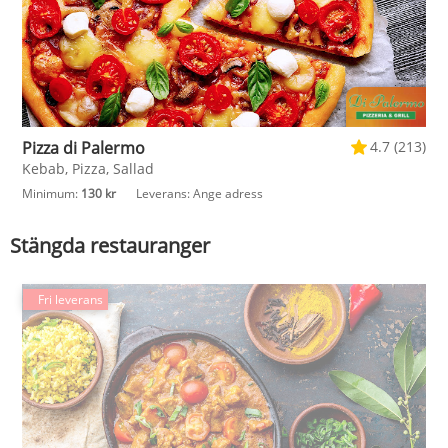
Pizza di Palermo
4.7 (213)
Kebab, Pizza, Sallad
Minimum:
130 kr
Leverans:
Ange adress
Stängda restauranger
Fri leverans