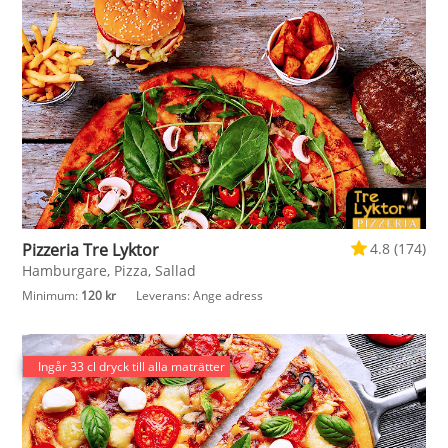
Pizzeria Tre Lyktor
4.8 (174)
Hamburgare, Pizza, Sallad
Minimum:
120 kr
Leverans:
Ange adress
Ingår 33 cl dryck till alla maträtter