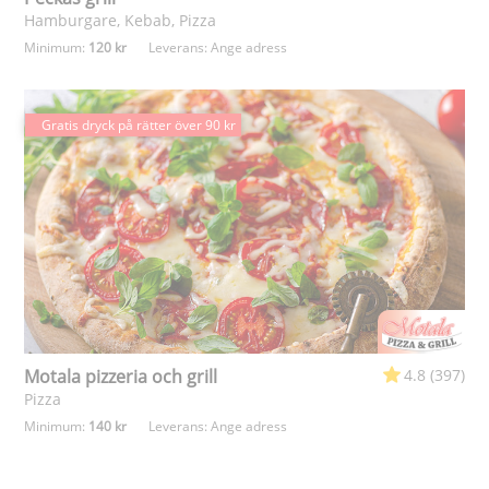
Hamburgare, Kebab, Pizza
Minimum:
120 kr
Leverans:
Ange adress
Gratis dryck på rätter över 90 kr
Motala pizzeria och grill
4.8 (397)
Pizza
Minimum:
140 kr
Leverans:
Ange adress