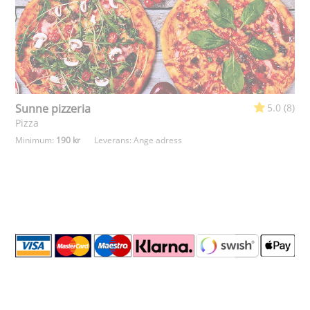
Sunne pizzeria
5.0 (8)
Pizza
Minimum:
190 kr
Leverans:
Ange adress