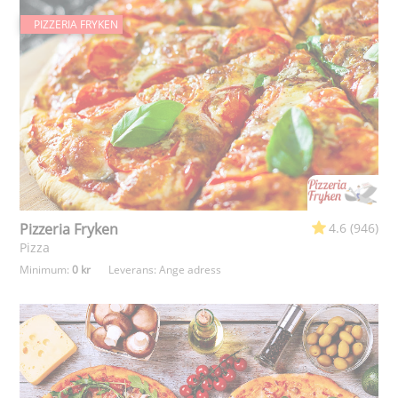
PIZZERIA FRYKEN
Pizzeria Fryken
4.6 (946)
Pizza
Minimum:
0 kr
Leverans:
Ange adress