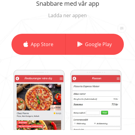
Snabbare med vår app
Ladda ner appen
App Store
Google Play