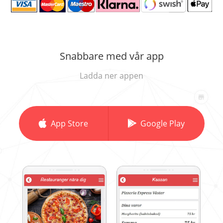
Snabbare med vår app
Ladda ner appen
App Store
Google Play